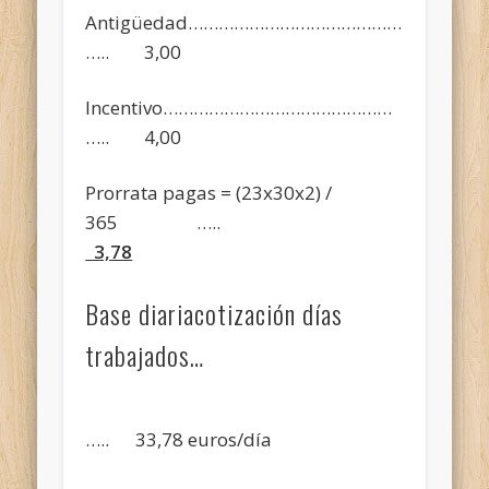
Antigüedad……………………………………
….. 3,00
Incentivo………………………………………
….. 4,00
Prorrata pagas = (23x30x2) /
365 …..
3,78
Base diariacotización días
trabajados…
….. 33,78 euros/día