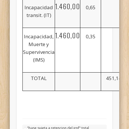
1.460,00
Incapacidad
0,65
transit. (IT)
1.460,00
Incapacidad,
0,35
Muerte y
Supervivencia
(IMS)
TOTAL
451,14
"base sujeta a retencion del irpf" total