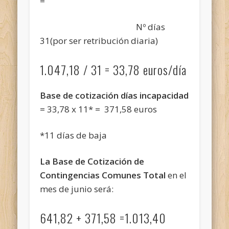
=
Nº días
31(por ser retribución diaria)
1.047,18 / 31 = 33,78 euros/día
Base de cotización días incapacidad
= 33,78 x 11* = 371,58 euros
*11 días de baja
La Base de Cotización de
Contingencias Comunes Total
en el
mes de junio será:
641,82 + 371,58 =1.013,40