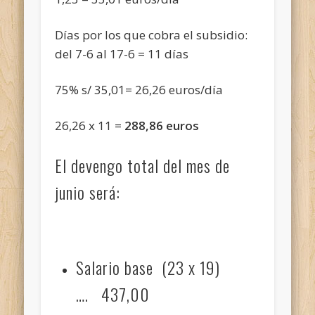
Días por los que cobra el subsidio:
del 7-6 al 17-6 = 11 días
75% s/ 35,01= 26,26 euros/día
26,26 x 11 =
288,86 euros
El devengo total del mes de
junio será:
Salario base (23 x 19)
…. 437,00