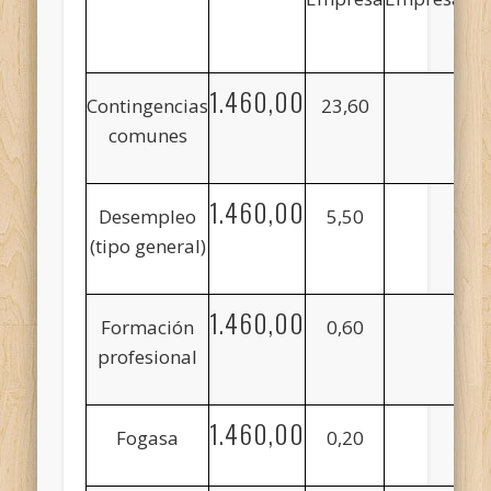
1.460,00
Contingencias
23,60
comunes
1.460,00
Desempleo
5,50
(tipo general)
1.460,00
Formación
0,60
profesional
1.460,00
Fogasa
0,20