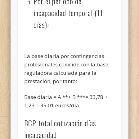
Por el periodo de
incapacidad temporal (11
días):
La base diaria por contingencias
profesionales coincide con la base
reguladora calculada para la
prestación, por tanto:
Base diaria = A **+ B ***= 33,78 +
1,23 = 35,01 euros/día
BCP total cotización días
incapacidad