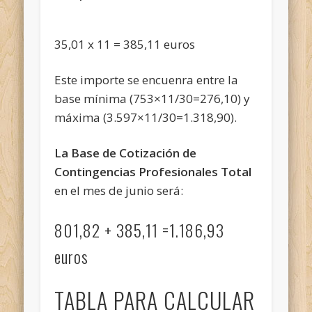
35,01 x 11 = 385,11 euros
Este importe se encuenra entre la
base mínima (753×11/30=276,10) y
máxima (3.597×11/30=1.318,90).
La Base de Cotización de
Contingencias Profesionales Total
en el mes de junio será:
801,82 + 385,11 =1.186,93
euros
TABLA PARA CALCULAR