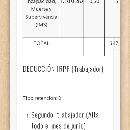
Incapacidad,
0,50
5,93
Muerte y
Supervivencia
(IMS)
TOTAL
347,96
DEDUCCIÓN IRPF (Trabajador)
Tipo retención: 0
Segundo trabajador (Alta
todo el mes de junio)