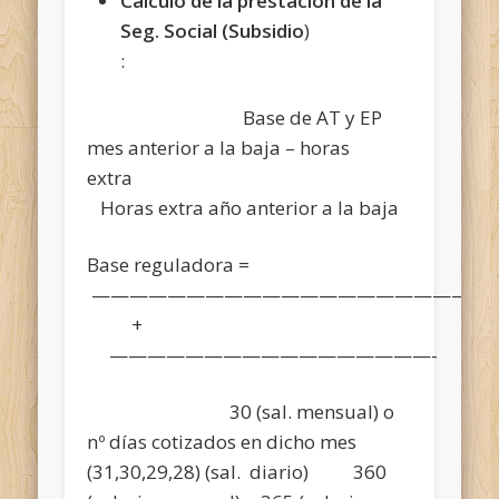
Cálculo de la prestación de la
Seg. Social (Subsidio
)
:
Base de AT y EP
mes anterior a la baja – horas
extra
Horas extra año anterior a la baja
Base reguladora =
—————————————————————
+
—————————————————-
30 (sal. mensual) o
nº días cotizados en dicho mes
(31,30,29,28) (sal. diario) 360