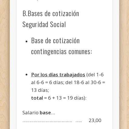
B.Bases de cotización
Seguridad Social
Base de cotización
contingencias comunes:
Por los días trabajados
(del 1-6
al 6-6 = 6 días; del 18-6 al 30-6 =
13 días;
total
= 6 + 13 = 19 días):
Salario
base
…
………………………………. ….. 23,00