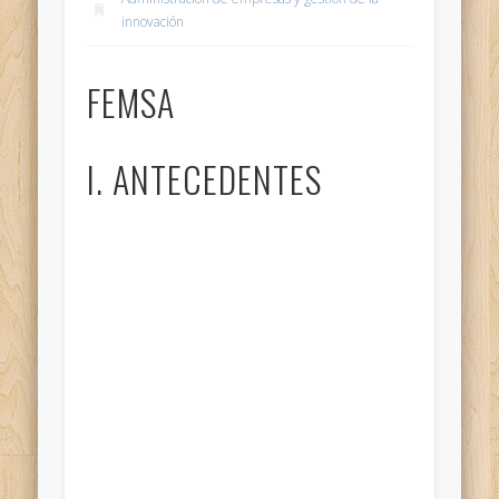
innovación
FEMSA
I. ANTECEDENTES