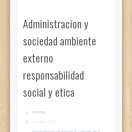
Administracion y
sociedad ambiente
externo
responsabilidad
social y etica
uninotas
13 mayo, 2017
Administración de empresas y gestión de la