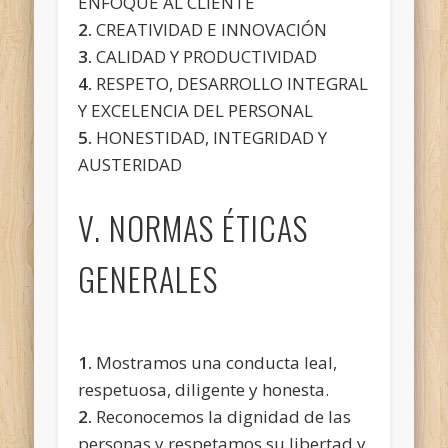
ENFOQUE AL CLIENTE
2.
CREATIVIDAD E INNOVACIÓN
3.
CALIDAD Y PRODUCTIVIDAD
4.
RESPETO, DESARROLLO INTEGRAL
Y EXCELENCIA DEL PERSONAL
5.
HONESTIDAD, INTEGRIDAD Y
AUSTERIDAD
V. NORMAS ÉTICAS
GENERALES
1.
Mostramos una conducta leal,
respetuosa, diligente y honesta.
2.
Reconocemos la dignidad de las
personas y respetamos su libertad y