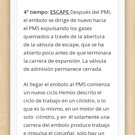
4º tiempo:
ESCAPE
Después del PMI,
el embolo se dirige de nuevo hacia
el PMS expulsando los gases
quemados a través de la abertura
de la válvula de escape, que se ha
abierto poco antes de que terminara
la carrera de expansión. La válvula
de admisión permanece cerrada.
Al llegar el embolo al PMS comienza
un nuevo ciclo.Hemos descrito el
ciclo de trabajo en un cilindro, o lo
que es lo mismo, en un motor de un
solo cilindro, y en él solamente una
carrera del embolo produce trabajo
e impulsa el cigüeñal, solo hay un