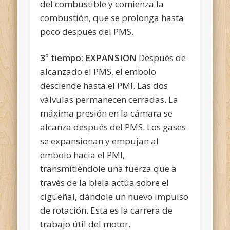
del combustible y comienza la
combustión, que se prolonga hasta
poco después del PMS.
3º tiempo:
EXPANSION
Después de
alcanzado el PMS, el embolo
desciende hasta el PMI. Las dos
válvulas permanecen cerradas. La
máxima presión en la cámara se
alcanza después del PMS. Los gases
se expansionan y empujan al
embolo hacia el PMI,
transmitiéndole una fuerza que a
través de la biela actúa sobre el
cigüeñal, dándole un nuevo impulso
de rotación. Esta es la carrera de
trabajo útil del motor.