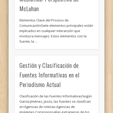
McLuhan
Elementos Clave del Proceso de
ComunicaciónSiete elementos principales están
implicados en cualquier interacción que
involucra mensajes. Estos elementos son la
fuente, la …
Gestión y Clasificación de
Fuentes Informativas en el
Periodismo Actual
Clasificación de las Fuentes InformativasSegún
García Jiménez, Jesús, las fuentes se clasifican
en:Agencias de noticias.Agencias de
imágenes.Corresponsalías extranjeras de los