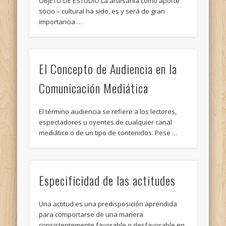
OBJETO DE ESTUDIO La artesanía como aporte
socio – cultural ha sido, es y será de gran
importancia …
El Concepto de Audiencia en la
Comunicación Mediática
El término audiencia se refiere a los lectores,
espectadores u oyentes de cualquier canal
mediático o de un tipo de contenidos. Pese …
Especificidad de las actitudes
Una actitud es una predisposición aprendida
para comportarse de una manera
consistentemente favorable o desfavorable en