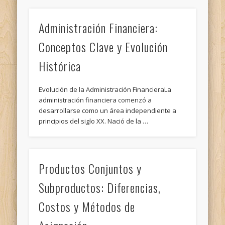
Administración Financiera:
Conceptos Clave y Evolución
Histórica
Evolución de la Administración FinancieraLa
administración financiera comenzó a
desarrollarse como un área independiente a
principios del siglo XX. Nació de la …
Productos Conjuntos y
Subproductos: Diferencias,
Costos y Métodos de