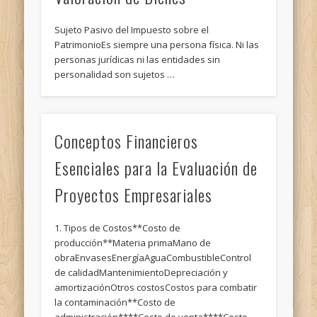
Sujeto Pasivo del Impuesto sobre el
PatrimonioEs siempre una persona física. Ni las
personas jurídicas ni las entidades sin
personalidad son sujetos …
Conceptos Financieros
Esenciales para la Evaluación de
Proyectos Empresariales
1. Tipos de Costos**Costo de
producción**Materia primaMano de
obraEnvasesEnergíaAguaCombustibleControl
de calidadMantenimientoDepreciación y
amortizaciónOtros costosCostos para combatir
la contaminación**Costo de
administración****Costo de venta****Costo …