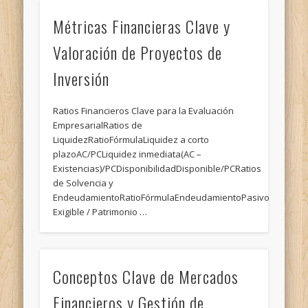
Métricas Financieras Clave y
Valoración de Proyectos de
Inversión
Ratios Financieros Clave para la Evaluación
EmpresarialRatios de
LiquidezRatioFórmulaLiquidez a corto
plazoAC/PCLiquidez inmediata(AC –
Existencias)/PCDisponibilidadDisponible/PCRatios
de Solvencia y
EndeudamientoRatioFórmulaEndeudamientoPasivo
Exigible / Patrimonio …
Conceptos Clave de Mercados
Financieros y Gestión de