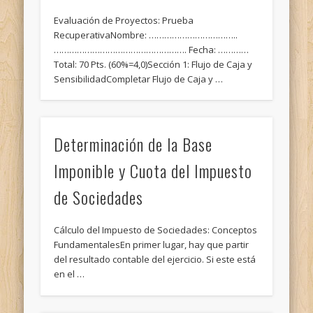
Evaluación de Proyectos: Prueba
RecuperativaNombre: ……………………………..
……………………………………………. Fecha: …………
Total: 70 Pts. (60%=4,0)Sección 1: Flujo de Caja y
SensibilidadCompletar Flujo de Caja y …
Determinación de la Base
Imponible y Cuota del Impuesto
de Sociedades
Cálculo del Impuesto de Sociedades: Conceptos
FundamentalesEn primer lugar, hay que partir
del resultado contable del ejercicio. Si este está
en el …