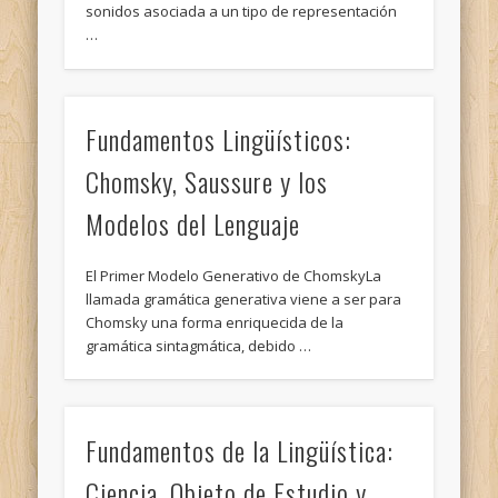
sonidos asociada a un tipo de representación
…
Fundamentos Lingüísticos:
Chomsky, Saussure y los
Modelos del Lenguaje
El Primer Modelo Generativo de ChomskyLa
llamada gramática generativa viene a ser para
Chomsky una forma enriquecida de la
gramática sintagmática, debido …
Fundamentos de la Lingüística:
Ciencia, Objeto de Estudio y