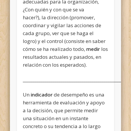
adecuadas para la organización,
¿Con quién y con que se va
hacer?), la dirección (promover,
coordinar y vigilar las acciones de
cada grupo, ver que se haga el
logro) y el control (consiste en saber
cómo se ha realizado todo,
medir
los
resultados actuales y pasados, en
relación con los esperados).
____________________________________________________
Un
indicador
de desempeño es una
herramienta de evaluación y apoyo
a la decisión, que permite medir
una situación en un instante
concreto o su tendencia a lo largo