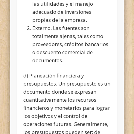
las utilidades y el manejo
adecuado de inversiones
propias de la empresa.
Externo. Las fuentes son
totalmente ajenas, tales como
proveedores, créditos bancarios
o descuento comercial de
documentos.
d) Planeación financiera y
presupuestos. Un presupuesto es un
documento donde se expresan
cuantitativamente los recursos
financieros y monetarios para lograr
los objetivos y el control de
operaciones futuras. Generalmente,
los presupuestos pueden ser: de