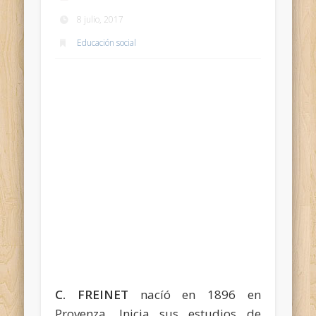
8 julio, 2017
Educación social
C. FREINET
nacíó en 1896 en
Provenza. Inicia sus estudios de