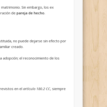
l matrimonio. Sin embargo, los ex
eración de
pareja de hecho
.
nstituida, no puede dejarse sin efecto por
amiliar creado.
la adopción; el reconocimiento de los
evistos en el
artículo 180.2 CC
, siempre