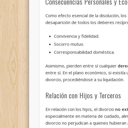
Consecuencias Personales y Ec
Como efecto esencial de la disolución, lo
desaparición de todos los deberes recípr
Convivencia y fidelidad.
Socorro mutuo.
Corresponsabilidad doméstica.
Asimismo, pierden entre sí cualquier
dere
entre sí. En el plano económico, si existí
divorcio, procediéndose a su liquidación.
Relación con Hijos y Terceros
En relación con los hijos, el divorcio
no ex
especialmente en materia de cuidado, alim
divorcio no perjudican a quienes hubiera