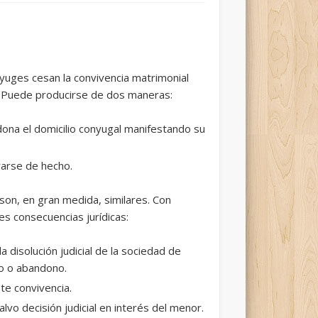
nyuges cesan la convivencia matrimonial
ial. Puede producirse de dos maneras:
na el domicilio conyugal manifestando su
arse de hecho.
son, en gran medida, similares. Con
es consecuencias jurídicas:
a disolución judicial de la sociedad de
o o abandono.
te convivencia.
alvo decisión judicial en interés del menor.