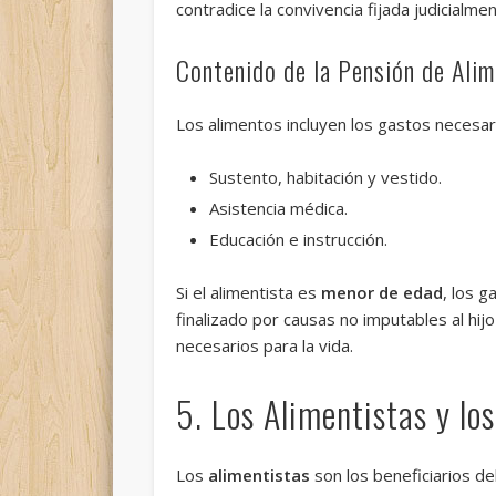
contradice la convivencia fijada judicialme
Contenido de la Pensión de Ali
Los alimentos incluyen los gastos necesar
Sustento, habitación y vestido.
Asistencia médica.
Educación e instrucción.
Si el alimentista es
menor de edad
, los 
finalizado por causas no imputables al hij
necesarios para la vida.
5. Los Alimentistas y lo
Los
alimentistas
son los beneficiarios d