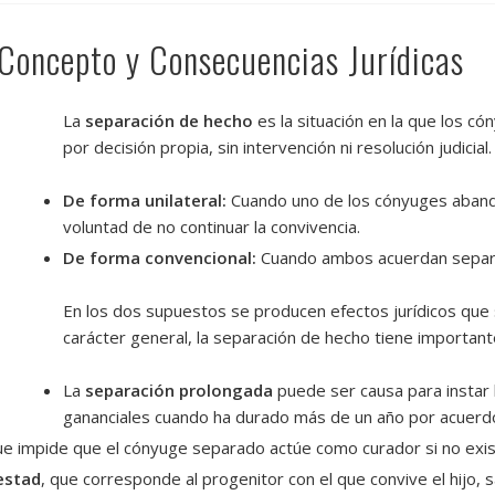
 Concepto y Consecuencias Jurídicas
La
separación de hecho
es la situación en la que los có
por decisión propia, sin intervención ni resolución judic
De forma unilateral:
Cuando uno de los cónyuges abando
voluntad de no continuar la convivencia.
De forma convencional:
Cuando ambos acuerdan separ
En los dos supuestos se producen efectos jurídicos
que 
carácter general, la separación de hecho tiene important
La
separación prolongada
puede ser causa para instar l
gananciales cuando ha durado más de un año por acuerd
que impide que el cónyuge separado actúe como curador si no exis
estad
, que corresponde al progenitor con el que convive el hijo, s