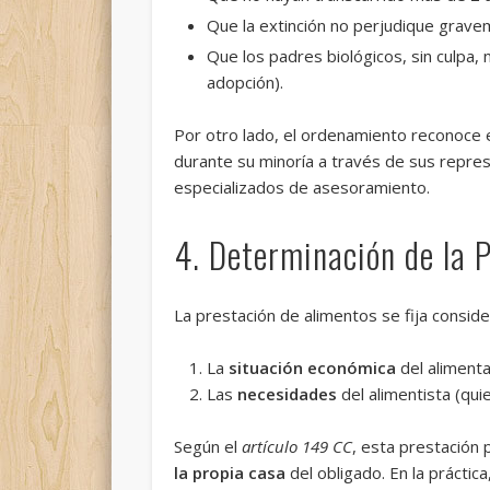
Que la extinción no perjudique grave
Que los padres biológicos, sin culpa,
adopción).
Por otro lado, el ordenamiento reconoce 
durante su minoría a través de sus repres
especializados de asesoramiento.
4. Determinación de la 
La prestación de alimentos se fija consid
La
situación económica
del alimenta
Las
necesidades
del alimentista (quie
Según el
artículo 149 CC
, esta prestación
la propia casa
del obligado. En la práctic