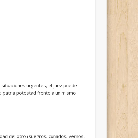
n situaciones urgentes, el juez puede
 a patria potestad frente a un mismo
idad del otro (suegros, cuñados, yernos,