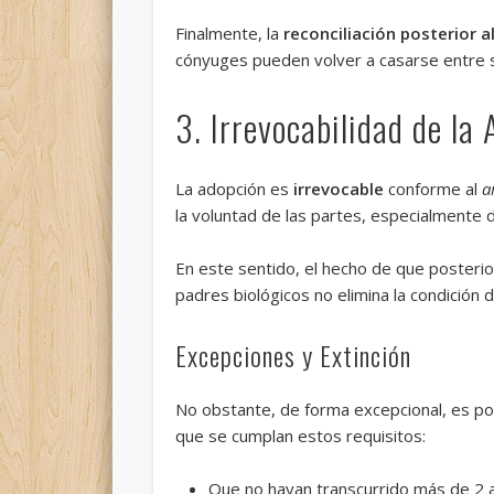
Finalmente, la
reconciliación posterior a
cónyuges pueden volver a casarse entre sí
3. Irrevocabilidad de la
La adopción es
irrevocable
conforme al
a
la voluntad de las partes, especialmente de
En este sentido, el hecho de que posterior
padres biológicos no elimina la condición de
Excepciones y Extinción
No obstante, de forma excepcional, es po
que se cumplan estos requisitos:
Que no hayan transcurrido más de 2 a