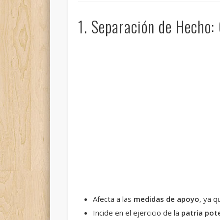
1. Separación de Hecho:
Afecta a las
medidas de apoyo
, ya 
Incide en el ejercicio de la
patria pot