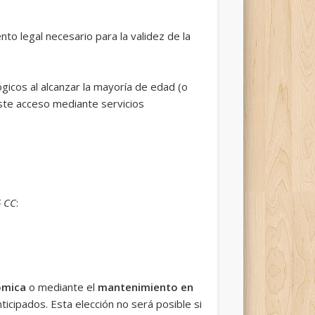
to legal necesario para la validez de la
gicos al alcanzar la mayoría de edad (o
este acceso mediante servicios
6 CC
:
ómica
o mediante el
mantenimiento en
ticipados. Esta elección no será posible si