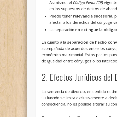
Asimismo, el
Código Penal (CP)
vigente 
en los supuestos de delitos de aban
Puede tener
relevancia sucesoria
, 
afectar a los derechos del cónyuge vi
La separación
no extingue la obliga
En cuanto a la
separación de hecho conv
acompañada de acuerdos entre los cónyuges 
económico matrimonial. Estos pactos pue
de igualdad entre cónyuges o los intereses
2. Efectos Jurídicos del 
La sentencia de divorcio, en sentido esti
Su función se limita exclusivamente a decla
consecuencia, no es posible alterar su con