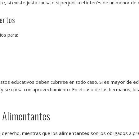
nte, si existe justa causa o si perjudica el interés de un menor de
mentos
ios para:
gastos educativos deben cubrirse en todo caso. Si es
mayor de e
o y se cursa con aprovechamiento. En el caso de los hermanos, los 
s Alimentantes
el derecho, mientras que los
alimentantes
son los obligados a pre