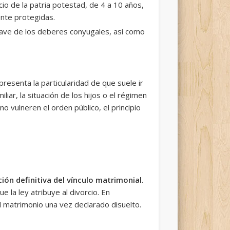
cio de la patria potestad, de 4 a 10 años,
nte protegidas.
rave de los deberes conyugales, así como
resenta la particularidad de que suele ir
ar, la situación de los hijos o el régimen
o vulneren el orden público, el principio
ción definitiva del vínculo matrimonial
.
e la ley atribuye al divorcio. En
el matrimonio una vez declarado disuelto.