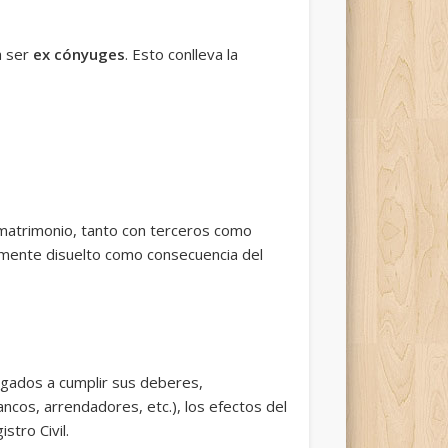
a ser
ex cónyuges
. Esto conlleva la
matrimonio, tanto con terceros como
mente disuelto como consecuencia del
ligados a cumplir sus deberes,
ncos, arrendadores, etc.), los efectos del
stro Civil.