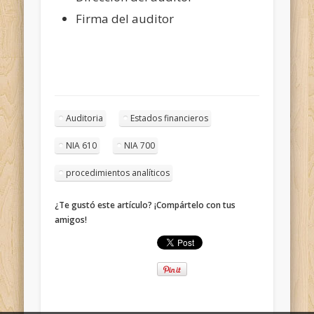
Firma del auditor
Auditoria
Estados financieros
NIA 610
NIA 700
procedimientos analíticos
¿Te gustó este artículo? ¡Compártelo con tus
amigos!