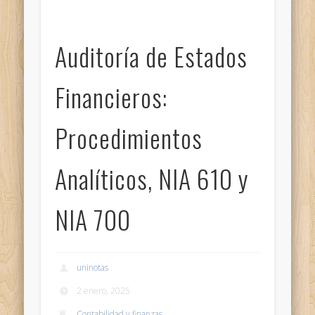
Auditoría de Estados
Financieros:
Procedimientos
Analíticos, NIA 610 y
NIA 700
uninotas
2 enero, 2025
Contabilidad y finanzas