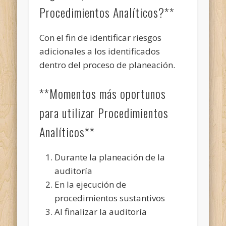
Procedimientos Analíticos?**
Con el fin de identificar riesgos
adicionales a los identificados
dentro del proceso de planeación.
**Momentos más oportunos
para utilizar Procedimientos
Analíticos**
Durante la planeación de la
auditoría
En la ejecución de
procedimientos sustantivos
Al finalizar la auditoría