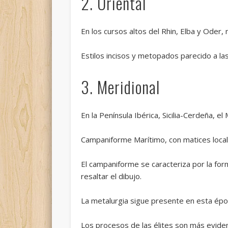
2. Oriental
En los cursos altos del Rhin, Elba y Oder,
Estilos incisos y metopados parecido a la
3. Meridional
En la Península Ibérica, Sicilia-Cerdeña, el 
Campaniforme Marítimo, con matices local
El campaniforme se caracteriza por la fo
resaltar el dibujo.
La metalurgia sigue presente en esta ép
Los procesos de las élites son más eviden