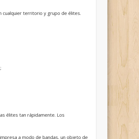
cualquier territorio y grupo de élites.
l
;
las élites tan rápidamente. Los
n impresa a modo de bandas, un objeto de