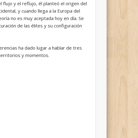
lujo y el reflujo, él planteó el origen del
dental, y cuando llega a la Europa del
teoría no es muy aceptada hoy en día. Se
ración de las élites y su configuración
erencias ha dado lugar a hablar de tres
territorios y momentos.