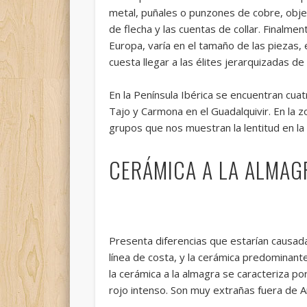
metal, puñales o punzones de cobre, obje
de flecha y las cuentas de collar. Finalm
Europa, varía en el tamaño de las piezas,
cuesta llegar a las élites jerarquizadas de
En la Península Ibérica se encuentran cu
Tajo y Carmona en el Guadalquivir. En la
grupos que nos muestran la lentitud en la i
CERÁMICA A LA ALMAG
Presenta diferencias que estarían causada
línea de costa, y la cerámica predominante
la cerámica a la almagra se caracteriza p
rojo intenso. Son muy extrañas fuera de A