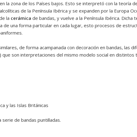
 la zona de los Países bajos. Esto se interpretó con la teoría del f
olíticas de la Península Ibérica y se expanden por la Europa Occi
de la
cerámica
de bandas, y vuelve a la Península Ibérica. Dicha 
 de una forma particular en cada lugar, esto procesos de estructu
paniformes.
 similares, de forma acampanada con decoración en bandas, las dif
 que son interpretaciones del mismo modelo social en distintos 
ca y las Islas Británicas
serie de bandas puntilladas.