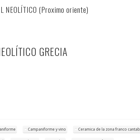
 NEOLÍTICO (Proximo oriente)
EOLÍTICO GRECIA
aniforme
Campaniforme y vino
Ceramica de la zona franco cantab