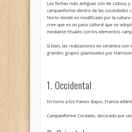
Las fechas más antiguas son de Lisboa, y en
campaniforme dentro de las sociedades calc
Norte donde es modificado por la cultura 
cree que es un paso cultural que se adopta
mediante rituales con los elementos cam
Si bien, las realizaciones en cerámica son
grandes grupos (planteados por Harrison)
1. Occidental
En torno a los Paises Bajos, Francia atlánti
Campaniforme Cordado, decorado por una 