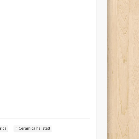
rica
Ceramica hallstatt