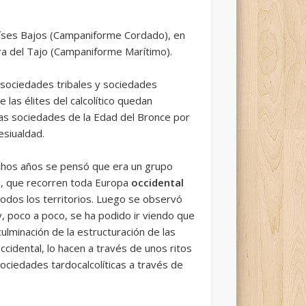
aíses Bajos (Campaniforme Cordado), en
a del Tajo (Campaniforme Marítimo).
 sociedades tribales y sociedades
las élites del calcolítico quedan
as sociedades de la Edad del Bronce por
esiualdad.
hos años se pensó que era un grupo
s, que recorren toda Europa
occidental
todos los territorios. Luego se observó
 y, poco a poco, se ha podido ir viendo que
minación de la estructuración de las
idental, lo hacen a través de unos ritos
ciedades tardocalcolíticas a través de