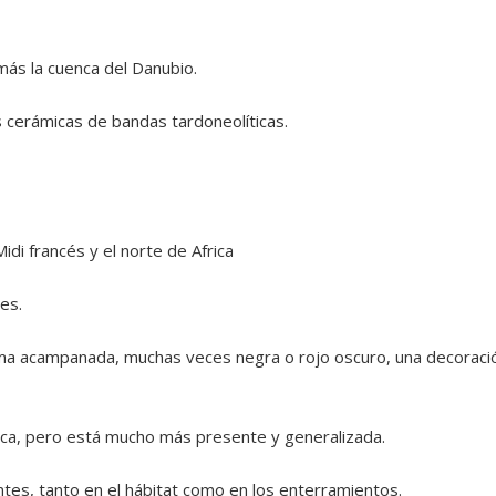
 más la cuenca del Danubio.
s cerámicas de bandas tardoneolíticas.
Midi francés y el norte de Africa
es.
rma acampanada, muchas veces negra o rojo oscuro, una decoració
oca, pero está mucho más presente y generalizada.
tes, tanto en el hábitat como en los enterramientos.