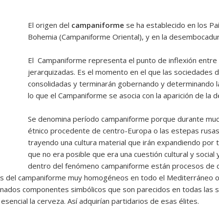
El origen del
campaniforme
se ha establecido en los P
Bohemia (Campaniforme Oriental), y en la desembocadur
El Campaniforme representa el punto de inflexión entre
jerarquizadas. Es el momento en el que las sociedades de 
consolidadas y terminarán gobernando y determinando l
lo que el Campaniforme se asocia
con la aparición de la d
Se denomina período campaniforme porque durante muc
étnico procedente de centro-Europa o las estepas rusa
trayendo una cultura material que irán expandiendo por 
que no era posible que era una cuestión cultural y social
dentro del fenómeno campaniforme están procesos de cul
icos del campaniforme muy homogéneos en todo el Mediterráneo occ
nados componentes simbólicos que son parecidos en todas las so
esencial la cerveza. Así adquirían partidarios de esas élites.