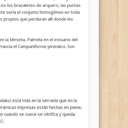
os los brazaletes de arquero, las puntas
 Este sería el conjunto homogéneo en toda
s propios que perduran allí donde les
n la Meseta, Palmela en el estuario del
rancia el Campaniforme pirenáico. Son
ndaluz está más en la serranía que en la
s cerámicas impresas están hechas en peine,
e cuando se cuece se vitrifica y queda
.C.