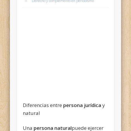
Derecho y complemento en periodismo
Diferencias entre
persona jurídica
y
natural
Una
persona natural
puede ejercer