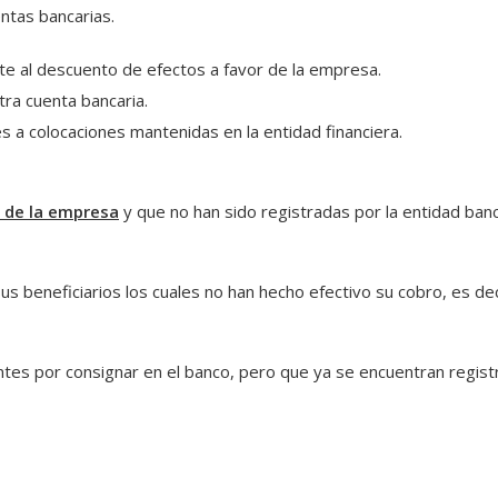
ntas bancarias.
e al descuento de efectos a favor de la empresa.
tra cuenta bancaria.
 a colocaciones mantenidas en la entidad financiera.
s de la empresa
y que no han sido registradas por la entidad ban
s beneficiarios los cuales no han hecho efectivo su cobro, es dec
es por consignar en el banco, pero que ya se encuentran registr