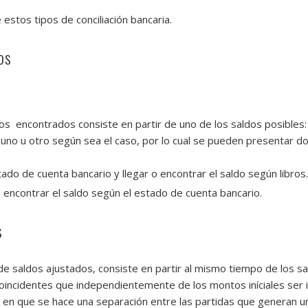
stos tipos de conciliación bancaria.
os
os encontrados consiste en partir de uno de los saldos posibles: 
 uno u otro según sea el caso, por lo cual se pueden presentar do
tado de cuenta bancario y llegar o encontrar el saldo según libros.
 o encontrar el saldo según el estado de cuenta bancario.
s
ldos ajustados, consiste en partir al mismo tiempo de los saldo
coincidentes que independientemente de los montos iníciales ser i
 en que se hace una separación entre las partidas que generan un