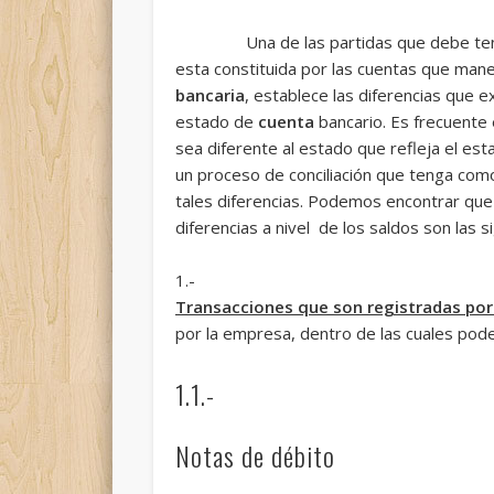
Una de las partidas que debe tener est
esta constituida por las cuentas que mane
bancaria
, establece las diferencias que e
estado de
cuenta
bancario. Es frecuente 
sea diferente al estado que refleja el es
un proceso de conciliación que tenga como 
tales diferencias. Podemos encontrar qu
diferencias a nivel de los saldos son las s
1.-
Transacciones que son registradas por 
por la empresa, dentro de las cuales pod
1.1.-
Notas de débito