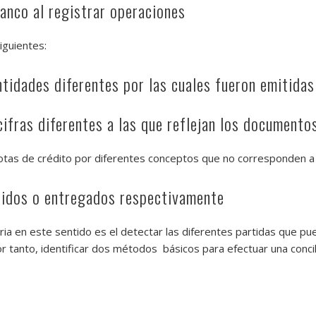
anco al registrar operaciones
iguientes:
ntidades diferentes por las cuales fueron emitidas
ifras diferentes a las que reflejan los documento
otas de crédito por diferentes conceptos que no corresponden a 
tidos o entregados respectivamente
ia en este sentido es el detectar las diferentes partidas que pue
tanto, identificar dos métodos básicos para efectuar una concili