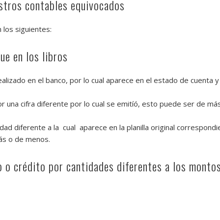
istros contables equivocados
los siguientes:
ue en los libros
alizado en el banco, por lo cual aparece en el estado de cuenta y 
or una cifra diferente por lo cual se emitíó, esto puede ser de m
ad diferente a la cual aparece en la planilla original correspondie
ás o de menos.
o o crédito por cantidades diferentes a los montos