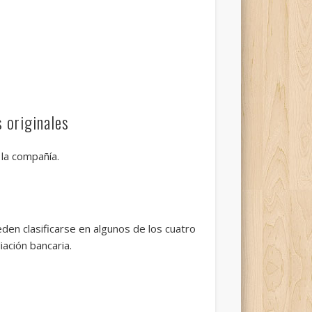
s originales
la compañía.
den clasificarse en algunos de los cuatro
ación bancaria.