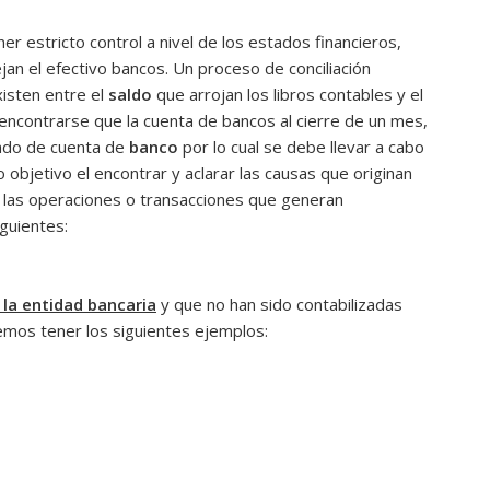
ricto control a nivel de los estados financieros,
jan el efectivo bancos. Un proceso de conciliación
xisten entre el
saldo
que arrojan los libros contables y el
encontrarse que la cuenta de bancos al cierre de un mes,
tado de cuenta
de
banco
por lo cual se debe llevar a cabo
objetivo el encontrar y aclarar las causas que originan
e las operaciones o transacciones que generan
iguientes:
la entidad bancaria
y que no han sido contabilizadas
emos tener los siguientes ejemplos: