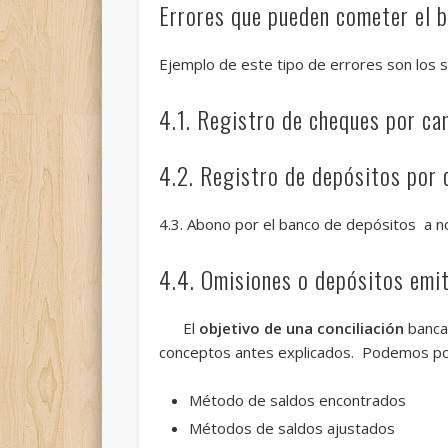
Errores que pueden cometer el b
Ejemplo de este tipo de errores son los s
4.1. Registro de cheques por ca
4.2. Registro de depósitos por c
4.3. Abono por el banco de depósitos a n
4.4. Omisiones o depósitos emi
El
objetivo de una conciliación
bancar
conceptos antes explicados. Podemos por 
Método de saldos encontrados
Métodos de saldos ajustados