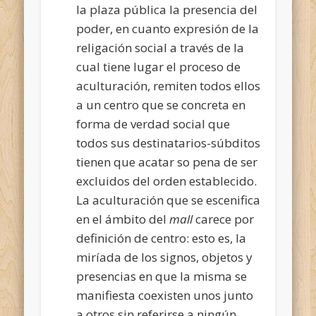
la plaza pública la presencia del
poder, en cuanto expresión de la
religación social a través de la
cual tiene lugar el proceso de
aculturación, remiten todos ellos
a un centro que se concreta en
forma de verdad social que
todos sus destinatarios-súbditos
tienen que acatar so pena de ser
excluidos del orden establecido.
La aculturación que se escenifica
en el ámbito del
mall
carece por
definición de centro: esto es, la
miríada de los signos, objetos y
presencias en que la misma se
manifiesta coexisten unos junto
a otros sin referirse a ningún