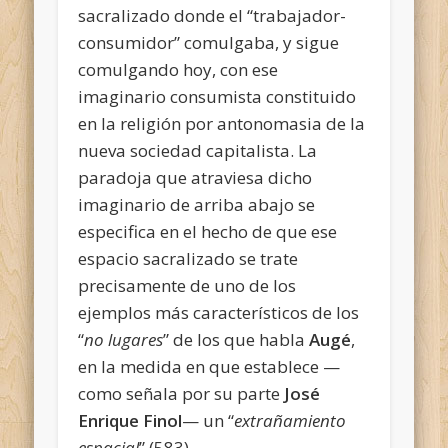
sacralizado donde el “trabajador-
consumidor” comulgaba, y sigue
comulgando hoy, con ese
imaginario consumista constituido
en la religión por antonomasia de la
nueva sociedad capitalista. La
paradoja que atraviesa dicho
imaginario de arriba abajo se
especifica en el hecho de que ese
espacio sacralizado se trate
precisamente de uno de los
ejemplos más característicos de los
“
no lugares
” de los que habla
Augé
,
en la medida en que establece —
como señala por su parte
José
Enrique Finol
— un “
extrañamiento
espacial
” (583).