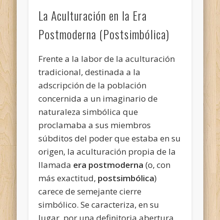
La Aculturación en la Era
Postmoderna (Postsimbólica)
Frente a la labor de la aculturación
tradicional, destinada a la
adscripción de la población
concernida a un imaginario de
naturaleza simbólica que
proclamaba a sus miembros
súbditos del poder que estaba en su
origen, la aculturación propia de la
llamada
era postmoderna
(o, con
más exactitud,
postsimbólica
)
carece de semejante cierre
simbólico. Se caracteriza, en su
lugar, por una definitoria abertura