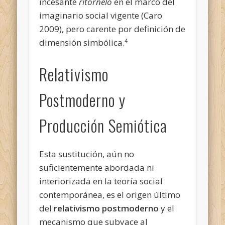
incesante
ritornelo
en el marco del
imaginario social vigente (Caro
2009), pero carente por definición de
dimensión simbólica.
4
Relativismo
Postmoderno y
Producción Semiótica
Esta sustitución, aún no
suficientemente abordada ni
interiorizada en la teoría social
contemporánea, es el origen último
del
relativismo postmoderno
y el
mecanismo que subyace al