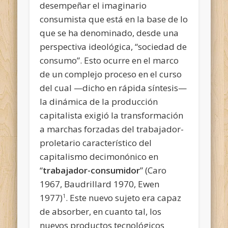
desempeñar el imaginario
consumista que está en la base de lo
que se ha denominado, desde una
perspectiva ideológica, “sociedad de
consumo”. Esto ocurre en el marco
de un complejo proceso en el curso
del cual —dicho en rápida síntesis—
la dinámica de la producción
capitalista exigió la transformación
a marchas forzadas del trabajador-
proletario característico del
capitalismo decimonónico en
“
trabajador-consumidor
” (Caro
1967, Baudrillard 1970, Ewen
1977)
. Este nuevo sujeto era capaz
1
de absorber, en cuanto tal, los
nuevos productos tecnológicos