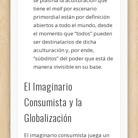
se plasma la aculturación que
tiene el
mall
por escenario
primordial están por definición
abiertos a todo el mundo, desde
el momento que “todos” pueden
ser destinatarios de dicha
aculturación y, por ende,
“súbditos” del poder que está de
manera invisible en su base.
El Imaginario
Consumista y la
Globalización
El imaginario consumista juega un