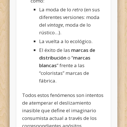
como:
La moda de lo
retro
(en sus
diferentes versiones: moda
del
vintage
, moda de lo
rústico…).
La vuelta a lo ecológico.
El éxito de las
marcas de
distribución
o “
marcas
blancas
” frente a las
“coloristas” marcas de
fábrica.
Todos estos fenómenos son intentos
de atemperar el deslizamiento
inasible que define el imaginario
consumista actual a través de los
correspondientes apósitos