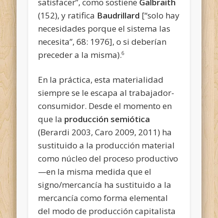
satisfacer”, como sostiene
Galbraith
(152), y ratifica
Baudrillard
[“solo hay
necesidades porque el sistema las
necesita”, 68: 1976], o si deberían
preceder a la misma).
6
En la práctica, esta materialidad
siempre se le escapa al trabajador-
consumidor. Desde el momento en
que la
producción semiótica
(Berardi 2003, Caro 2009, 2011) ha
sustituido a la producción material
como núcleo del proceso productivo
—en la misma medida que el
signo/mercancía ha sustituido a la
mercancía como forma elemental
del modo de producción capitalista