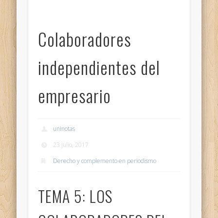
Colaboradores
independientes del
empresario
uninotas
23 julio, 2017
Derecho y complemento en periodismo
TEMA 5: LOS