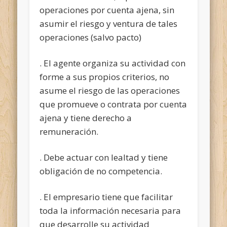
operaciones por cuenta ajena, sin
asumir el riesgo y ventura de tales
operaciones (salvo pacto)
. El agente organiza su actividad con
forme a sus propios criterios, no
asume el riesgo de las operaciones
que promueve o contrata por cuenta
ajena y tiene derecho a
remuneración.
. Debe actuar con lealtad y tiene
obligación de no competencia.
. El empresario tiene que facilitar
toda la información necesaria para
que desarrolle su actividad