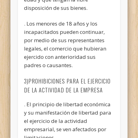
disposición de sus bienes.
. Los menores de 18 años y los
incapacitados pueden continuar,
por medio de sus representantes
legales, el comercio que hubieran
ejercido con anterioridad sus
padres o causantes.
3)PROHIBICIONES PARA EL EJERCICIO
DE LA ACTIVIDAD DE LA EMPRESA
. El principio de libertad económica
y su manifestación de libertad para
el ejercicio de la actividad
empresarial, se ven afectados por
limitaciones.