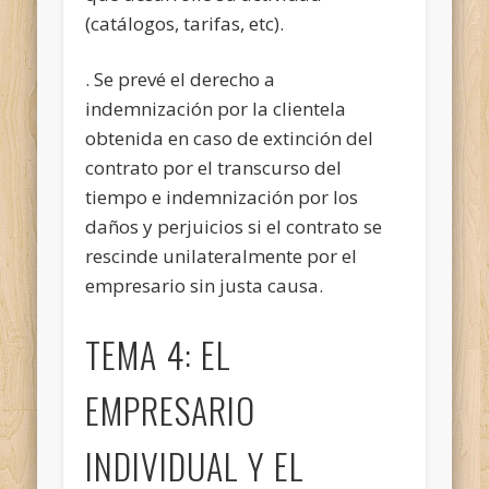
(catálogos, tarifas, etc).
. Se prevé el derecho a
indemnización por la clientela
obtenida en caso de extinción del
contrato por el transcurso del
tiempo e indemnización por los
daños y perjuicios si el contrato se
rescinde unilateralmente por el
empresario sin justa causa.
TEMA 4: EL
EMPRESARIO
INDIVIDUAL Y EL