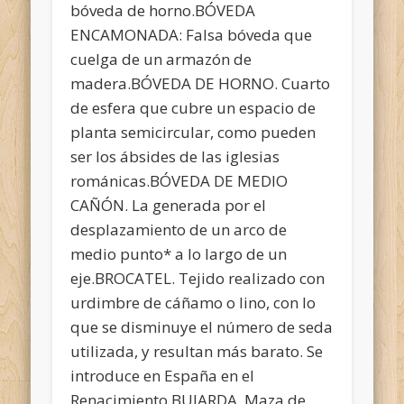
bóveda de horno.BÓVEDA
ENCAMONADA: Falsa bóveda que
cuelga de un armazón de
madera.BÓVEDA DE HORNO. Cuarto
de esfera que cubre un espacio de
planta semicircular, como pueden
ser los ábsides de las iglesias
románicas.BÓVEDA DE MEDIO
CAÑÓN. La generada por el
desplazamiento de un arco de
medio punto* a lo largo de un
eje.BROCATEL. Tejido realizado con
urdimbre de cáñamo o lino, con lo
que se disminuye el número de seda
utilizada, y resultan más barato. Se
introduce en España en el
Renacimiento.BUJARDA. Maza de