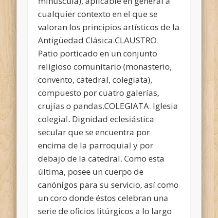
minúscula), aplicable en general a
cualquier contexto en el que se
valoran los principios artísticos de la
Antigüedad Clásica.CLAUSTRO.
Patio porticado en un conjunto
religioso comunitario (monasterio,
convento, catedral, colegiata),
compuesto por cuatro galerías,
crujías o pandas.COLEGIATA. Iglesia
colegial. Dignidad eclesiástica
secular que se encuentra por
encima de la parroquial y por
debajo de la catedral. Como esta
última, posee un cuerpo de
canónigos para su servicio, así como
un coro donde éstos celebran una
serie de oficios litúrgicos a lo largo