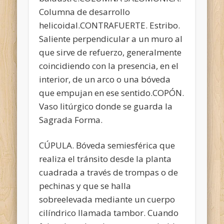
Columna de desarrollo
helicoidal.CONTRAFUERTE. Estribo.
Saliente perpendicular a un muro al
que sirve de refuerzo, generalmente
coincidiendo con la presencia, en el
interior, de un arco o una bóveda
que empujan en ese sentido.COPÓN.
Vaso litúrgico donde se guarda la
Sagrada Forma.
CÚPULA. Bóveda semiesférica que
realiza el tránsito desde la planta
cuadrada a través de trompas o de
pechinas y que se halla
sobreelevada mediante un cuerpo
cilíndrico llamada tambor. Cuando