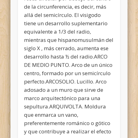
de la circunferencia, es decir, más
allá del semicírculo. El visigodo
tiene un desarrollo suplementario
equivalente a 1/3 del radio,
mientras que hispanomusulmán del
siglo X , más cerrado, aumenta ese
desarrollo hasta ½ del radio.ARCO
DE MEDIO PUNTO. Arco de un único
centro, formado por un semicírculo
perfecto.ARCOSOLIO. Lucillo. Arco
adosado a un muro que sirve de
marco arquitectónico para una
sepultura.ARQUIVOLTA. Moldura
que enmarca un vano,
preferentemente románico o gótico
y que contribuye a realizar el efecto