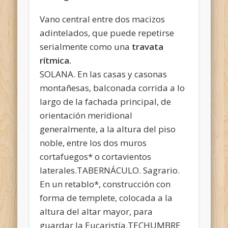
Vano central entre dos macizos
adintelados, que puede repetirse
serialmente como una
travata
rítmica.
SOLANA. En las casas y casonas
montañesas, balconada corrida a lo
largo de la fachada principal, de
orientación meridional
generalmente, a la altura del piso
noble, entre los dos muros
cortafuegos* o cortavientos
laterales.TABERNÁCULO. Sagrario.
En un retablo*, construcción con
forma de templete, colocada a la
altura del altar mayor, para
guardar la Eucaristía.TECHUMBRE