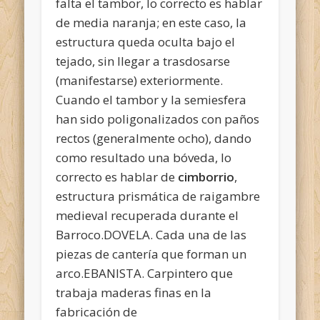
falta el tambor, lo correcto es hablar
de media naranja; en este caso, la
estructura queda oculta bajo el
tejado, sin llegar a trasdosarse
(manifestarse) exteriormente.
Cuando el tambor y la semiesfera
han sido poligonalizados con paños
rectos (generalmente ocho), dando
como resultado una bóveda, lo
correcto es hablar de
cimborrio
,
estructura prismática de raigambre
medieval recuperada durante el
Barroco.DOVELA. Cada una de las
piezas de cantería que forman un
arco.EBANISTA. Carpintero que
trabaja maderas finas en la
fabricación de