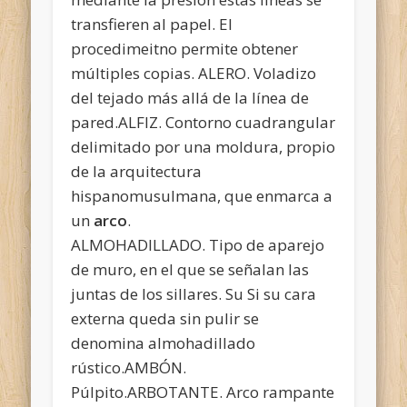
transfieren al papel. El
procedimeitno permite obtener
múltiples copias. ALERO. Voladizo
del tejado más allá de la línea de
pared.ALFIZ. Contorno cuadrangular
delimitado por una moldura, propio
de la arquitectura
hispanomusulmana, que enmarca a
un
arco
.
ALMOHADILLADO. Tipo de aparejo
de muro, en el que se señalan las
juntas de los sillares. Su Si su cara
externa queda sin pulir se
denomina almohadillado
rústico.AMBÓN.
Púlpito.ARBOTANTE. Arco rampante