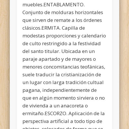
muebles.ENTABLAMENTO.
Conjunto de molduras horizontales
que sirven de remate a los órdenes
clásicos.ERMITA. Capilla de
modestas proporciones y calendario
de culto restringido a la festividad
del santo titular. Ubicada en un
paraje apartado y de mayores o
menores concomitancias teofánicas,
suele traducir la cristianización de
un lugar con larga tradición cultual
pagana, independientemente de
que en algún momento sirviera o no
de vivienda a un anacoreta o
ermitaño.ESCORZO. Aplicación de la
perspectiva artificial a todo tipo de
objetos, colocados de forma que se