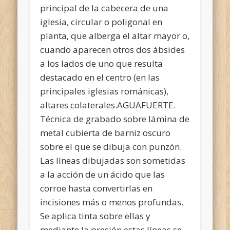
principal de la cabecera de una
iglesia, circular o poligonal en
planta, que alberga el altar mayor o,
cuando aparecen otros dos ábsides
a los lados de uno que resulta
destacado en el centro (en las
principales iglesias románicas),
altares colaterales.AGUAFUERTE.
Técnica de grabado sobre lámina de
metal cubierta
de barniz oscuro
sobre el que se dibuja con punzón.
Las líneas dibujadas son sometidas
a la acción de un ácido que las
corroe hasta convertirlas en
incisiones más o menos profundas.
Se aplica tinta sobre ellas y
mediante la presión estas líneas se