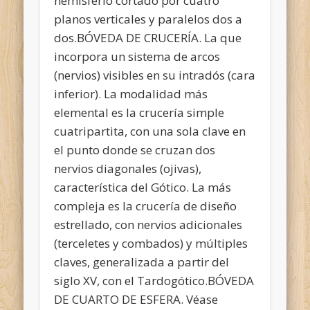
hemisferio cortado por cuatro
planos verticales y paralelos dos a
dos.BÓVEDA DE CRUCERÍA. La que
incorpora un sistema de arcos
(nervios) visibles en su intradós (cara
inferior). La modalidad más
elemental es la crucería simple
cuatripartita, con una sola clave en
el punto donde se cruzan dos
nervios diagonales (ojivas),
característica del Gótico. La más
compleja es la crucería de diseño
estrellado, con nervios adicionales
(terceletes y combados) y múltiples
claves, generalizada a partir del
siglo XV, con el Tardogótico.BÓVEDA
DE CUARTO DE ESFERA. Véase