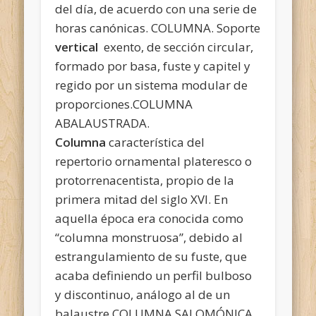
del día, de acuerdo con una serie de
horas canónicas. COLUMNA. Soporte
vertical
exento, de sección circular,
formado por basa, fuste y capitel y
regido por un sistema modular de
proporciones.COLUMNA
ABALAUSTRADA.
Columna
característica del
repertorio ornamental plateresco o
protorrenacentista, propio de la
primera mitad del siglo XVI. En
aquella época era conocida como
“columna monstruosa”, debido al
estrangulamiento de su fuste, que
acaba definiendo un perfil bulboso
y discontinuo, análogo al de un
balaustre.COLUMNA SALOMÓNICA.