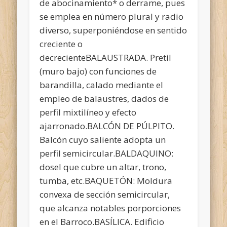
de abocinamiento* o derrame, pues
se emplea en número plural y radio
diverso, superponiéndose en sentido
creciente o
decrecienteBALAUSTRADA. Pretil
(muro bajo) con funciones de
barandilla, calado mediante el
empleo de balaustres, dados de
perfil mixtilíneo y efecto
ajarronado.BALCÓN DE PÚLPITO.
Balcón cuyo saliente adopta un
perfil semicircular.BALDAQUINO:
dosel que cubre un altar, trono,
tumba, etc.BAQUETÓN: Moldura
convexa de sección semicircular,
que alcanza notables porporciones
en el Barroco.BASÍLICA. Edificio