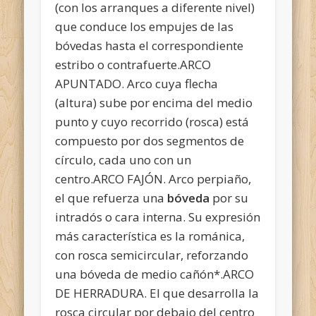
(con los arranques a diferente nivel)
que conduce los empujes de las
bóvedas hasta el correspondiente
estribo o contrafuerte.ARCO
APUNTADO. Arco cuya flecha
(altura) sube por encima del medio
punto y cuyo recorrido (rosca) está
compuesto por dos segmentos de
círculo, cada uno con un
centro.ARCO FAJÓN. Arco perpiaño,
el que refuerza una
bóveda
por su
intradós o cara interna. Su expresión
más característica es la románica,
con rosca semicircular, reforzando
una bóveda de medio cañón*.ARCO
DE HERRADURA. El que desarrolla la
rosca circular por debajo del centro