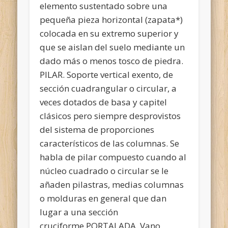
elemento sustentado sobre una
pequeña pieza horizontal (zapata*)
colocada en su extremo superior y
que se aislan del suelo mediante un
dado más o menos tosco de piedra.
PILAR. Soporte vertical exento, de
sección cuadrangular o circular, a
veces dotados de basa y capitel
clásicos pero siempre desprovistos
del sistema de proporciones
característicos de las columnas. Se
habla de pilar compuesto cuando al
núcleo cuadrado o circular se le
añaden pilastras, medias columnas
o molduras en general que dan
lugar a una sección
cruciforme.PORTALADA. Vano