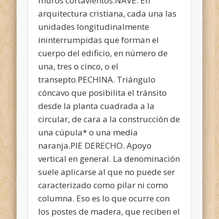
muros cortavientos.NAVE. En
arquitectura cristiana, cada una las
unidades longitudinalmente
ininterrumpidas que forman el
cuerpo del edificio, en número de
una, tres o cinco, o el
transepto.PECHINA. Triángulo
cóncavo que posibilita el tránsito
desde la planta cuadrada a la
circular, de cara a la construcción de
una cúpula* o una media
naranja.PIE DERECHO. Apoyo
vertical en general. La denominación
suele aplicarse al que no puede ser
caracterizado como pilar ni como
columna. Eso es lo que ocurre con
los postes de madera, que reciben el