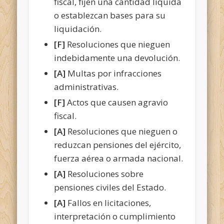
fiscal, fijen una cantidad líquida
o establezcan bases para su
liquidación.
[F]
Resoluciones que nieguen
indebidamente una devolución.
[A]
Multas por infracciones
administrativas.
[F]
Actos que causen agravio
fiscal.
[A]
Resoluciones que nieguen o
reduzcan pensiones del ejército,
fuerza aérea o armada nacional.
[A]
Resoluciones sobre
pensiones civiles del Estado.
[A]
Fallos en licitaciones,
interpretación o cumplimiento