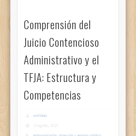
Comprensión del
Juicio Contencioso
Administrativo y el
TFJA: Estructura y
Competencias
uninotas
16 agosto, 2025
Administración, dirección y gestión pública