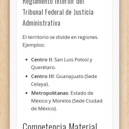
Reglamento Interior del
Tribunal Federal de Justicia
Administrativa
El territorio se divide en regiones.
Ejemplos:
Centro II
: San Luis Potosí y
Querétaro.
Centro III
: Guanajuato (Sede
Celaya).
Metropolitanas
: Estado de
México y Morelos (Sede Ciudad
de México).
Competencia Material