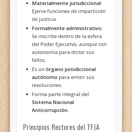
Materialmente jurisdiccional
:
Ejerce funciones de impartición
de justicia.
Formalmente administrativo
:
Se inscribe dentro de la esfera
del Poder Ejecutivo, aunque con
autonomía para dictar sus
fallos.
Es un
órgano jurisdiccional
autónomo
para emitir sus
resoluciones.
Forma parte integral del
Sistema Nacional
Anticorrupción
.
Principios Rectores del TFJA