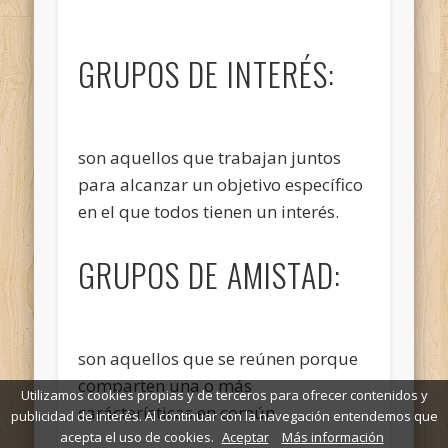
GRUPOS DE INTERÉS:
son aquellos que trabajan juntos
para alcanzar un objetivo específico
en el que todos tienen un interés.
GRUPOS DE AMISTAD:
son aquellos que se reúnen porque
comparten una o más
Utilizamos cookies propias y de terceros para ofrecer contenidos y
carácterísticas en común.
publicidad de interés. Al continuar con la navegación entendemos que
acepta el uso de cookies.
Aceptar
Más información