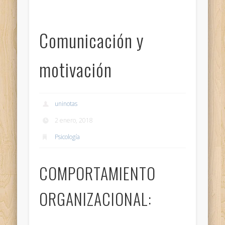
Comunicación y
motivación
uninotas
2 enero, 2018
Psicología
COMPORTAMIENTO
ORGANIZACIONAL: