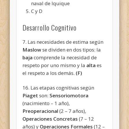
naval de Iquique
C y D
Desarrollo Cognitivo
7. Las necesidades de estima según
Maslow
se dividen en dos tipos: la
baja
comprende la necesidad de
respeto por uno mismo y la
alta
es
el respeto a los demás.
(F)
16. Las etapas cognitivas según
Piaget
son:
Sensoriomotora
(nacimiento – 1 año),
Preoperacional
(2 – 7 años),
Operaciones Concretas
(7 – 12
años) y
Operaciones Formales
(12 –