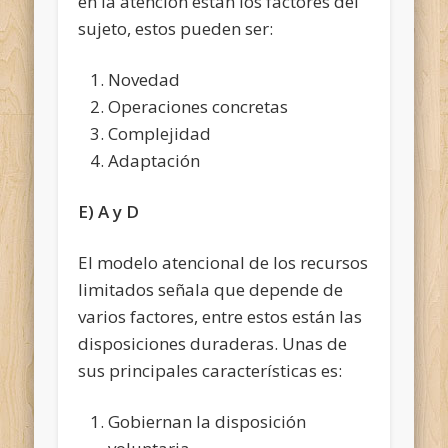
en la atención están los factores del
sujeto, estos pueden ser:
Novedad
Operaciones concretas
Complejidad
Adaptación
E) A y D
El modelo atencional de los recursos
limitados señala que depende de
varios factores, entre estos están las
disposiciones duraderas. Unas de
sus principales características es:
Gobiernan la disposición