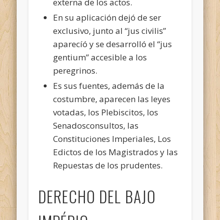
externa de los actos.
En su aplicación dejó de ser
exclusivo, junto al “jus civilis”
aparecíó y se desarrolló el “jus
gentium” accesible a los
peregrinos.
Es sus fuentes, además de la
costumbre, aparecen las leyes
votadas, los Plebiscitos, los
Senadosconsultos, las
Constituciones Imperiales, Los
Edictos de los Magistrados y las
Repuestas de los prudentes.
DERECHO DEL BAJO