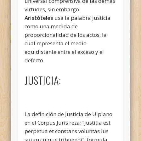
universal comprensiva de las demás
virtudes, sin embargo.
Aristóteles
usa la palabra justicia
como una medida de
proporcionalidad de los actos, la
cual representa el medio
equidistante entre el exceso y el
defecto.
JUSTICIA:
La definición de Justicia de Ulpiano
en el Corpus Juris reza: “Justitia est
perpetua et constans voluntas ius
suum cuique tribuendi” formula