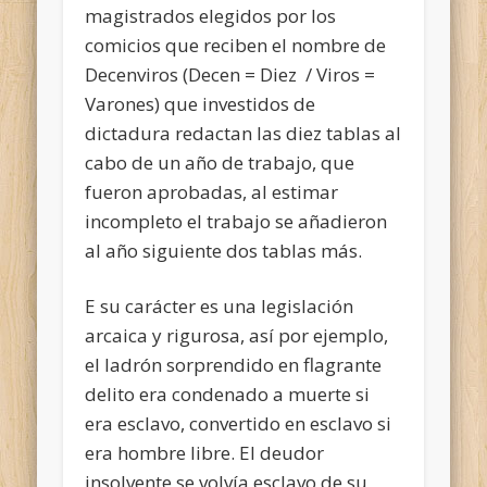
magistrados elegidos por los
comicios que reciben el nombre de
Decenviros (Decen = Diez / Viros =
Varones) que investidos de
dictadura redactan las diez tablas al
cabo de un año de trabajo, que
fueron aprobadas, al estimar
incompleto el trabajo se añadieron
al año siguiente dos tablas más.
E su carácter es una legislación
arcaica y rigurosa, así por ejemplo,
el ladrón sorprendido en flagrante
delito era condenado a muerte si
era esclavo, convertido en esclavo si
era hombre libre. El deudor
insolvente se volvía esclavo de su