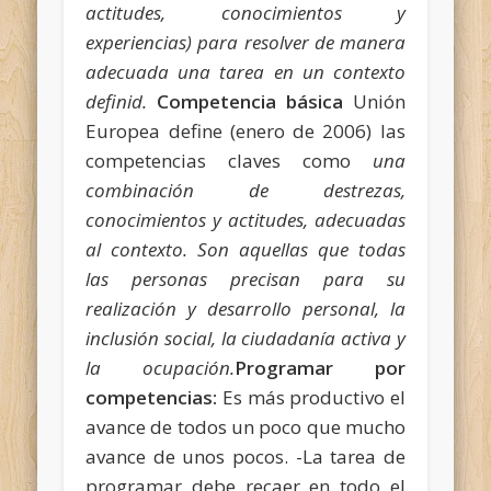
actitudes, conocimientos y
experiencias) para resolver de manera
adecuada una tarea en un contexto
definid.
Competencia básica
Unión
Europea define (enero de 2006) las
competencias claves como
una
combinación de destrezas,
conocimientos y actitudes, adecuadas
al contexto. Son aquellas que todas
las personas precisan para su
realización y desarrollo personal, la
inclusión social, la ciudadanía activa y
la ocupación.
Programar por
competencias:
Es más productivo el
avance de todos un poco que mucho
avance de unos pocos. -La tarea de
programar debe recaer en todo el