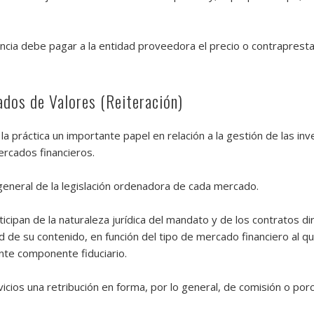
ncia debe pagar a la entidad proveedora el precio o contraprestac
dos de Valores (Reiteración)
 práctica un importante papel en relación a la gestión de las in
ercados financieros.
 general de la legislación ordenadora de cada mercado.
cipan de la naturaleza jurídica del mandato y de los contratos di
idad de su contenido, en función del tipo de mercado financiero al 
nte componente fiduciario.
icios una retribución en forma, por lo general, de comisión o por