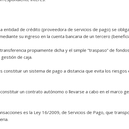
na entidad de crédito (proveedora de servicios de pago) se obliga
ediante su ingreso en la cuenta bancaria de un tercero (benefici
 transferencia propiamente dicha y el simple “traspaso” de fondos 
gestión de caja.
es constituir un sistema de pago a distancia que evita los riesgo
onstituir un contrato autónomo o llevarse a cabo en el marco gen
transacciones es la Ley 16/2009, de Servicios de Pago, que transp
eria.