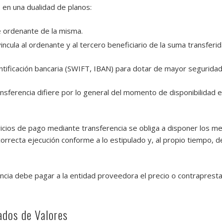
 en una dualidad de planos:
te ordenante de la misma.
incula al ordenante y al tercero beneficiario de la suma transferid
tificación bancaria (SWIFT, IBAN) para dotar de mayor seguridad 
ansferencia difiere por lo general del momento de disponibilidad e
icios de pago mediante transferencia se obliga a disponer los me
orrecta ejecución conforme a lo estipulado y, al propio tiempo, d
ncia debe pagar a la entidad proveedora el precio o contraprestac
ados de Valores