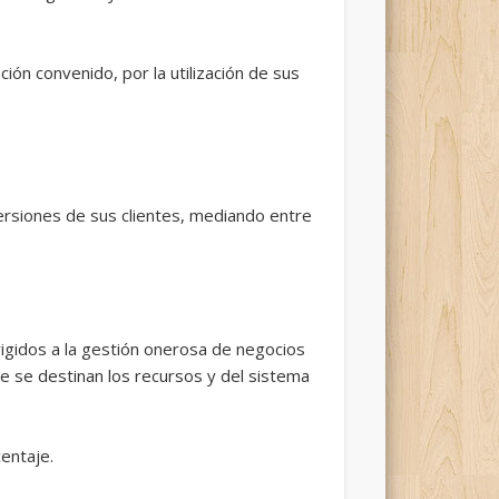
ión convenido, por la utilización de sus
versiones de sus clientes, mediando entre
rigidos a la gestión onerosa de negocios
que se destinan los recursos y del sistema
centaje.