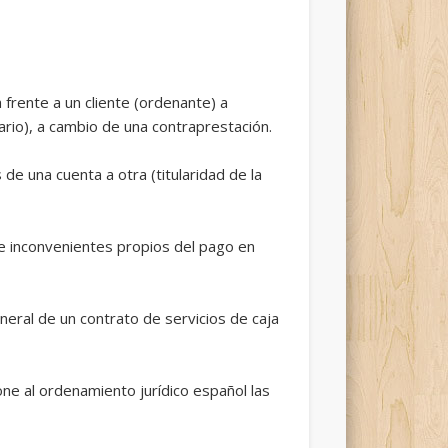
 frente a un cliente (ordenante) a
ario), a cambio de una contraprestación.
de una cuenta a otra (titularidad de la
s e inconvenientes propios del pago en
eral de un contrato de servicios de caja
one al ordenamiento jurídico español las