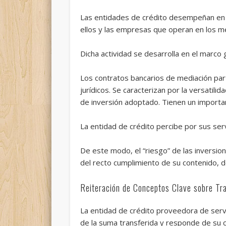
Las entidades de crédito desempeñan en la
ellos y las empresas que operan en los m
Dicha actividad se desarrolla en el marco
Los contratos bancarios de mediación parti
jurídicos. Se caracterizan por la versatil
de inversión adoptado. Tienen un importa
La entidad de crédito percibe por sus serv
De este modo, el “riesgo” de las inversion
del recto cumplimiento de su contenido, d
Reiteración de Conceptos Clave sobre Tr
La entidad de crédito proveedora de serv
de la suma transferida y responde de su c