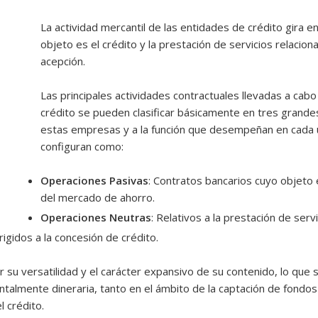
La actividad mercantil de las entidades de crédito gira e
objeto es el crédito y la prestación de servicios relaci
acepción.
Las principales actividades contractuales llevadas a cab
crédito se pueden clasificar básicamente en tres grandes
estas empresas y a la función que desempeñan en cada
configuran como:
Operaciones Pasivas
: Contratos bancarios cuyo objeto
del mercado de ahorro.
Operaciones Neutras
: Relativos a la prestación de ser
rigidos a la concesión de crédito.
r su versatilidad y el carácter expansivo de su contenido, lo que 
talmente dineraria, tanto en el ámbito de la captación de fondo
l crédito.