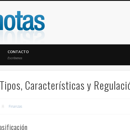
UniNotas
CONTACTO
Escríbenos
Tipos, Características y Regulaci
Finanzas
asificación