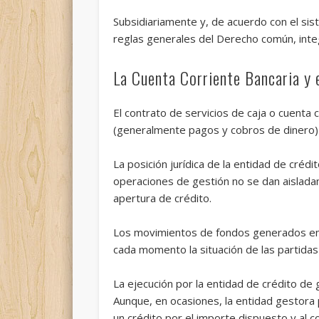
Subsidiariamente y, de acuerdo con el sist
reglas generales del Derecho común, integ
La Cuenta Corriente Bancaria y e
El contrato de servicios de caja o cuenta 
(generalmente pagos y cobros de dinero) p
La posición jurídica de la entidad de crédi
operaciones de gestión no se dan aisladam
apertura de crédito.
Los movimientos de fondos generados en v
cada momento la situación de las partidas
La ejecución por la entidad de crédito de
Aunque, en ocasiones, la entidad gestora 
un crédito por el importe dispuesto y al c