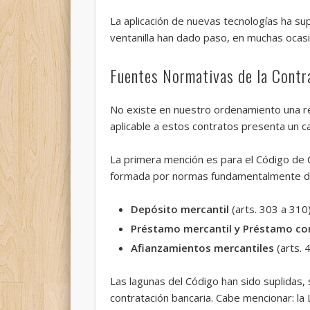
La aplicación de nuevas tecnologías ha su
ventanilla han dado paso, en muchas ocasi
Fuentes Normativas de la Contr
No existe en nuestro ordenamiento una reg
aplicable a estos contratos presenta un 
La primera mención es para el Código de C
formada por normas fundamentalmente dispos
Depósito mercantil
(arts. 303 a 310
Préstamo mercantil y Préstamo con
Afianzamientos mercantiles
(arts. 
Las lagunas del Código han sido suplidas,
contratación bancaria. Cabe mencionar: l