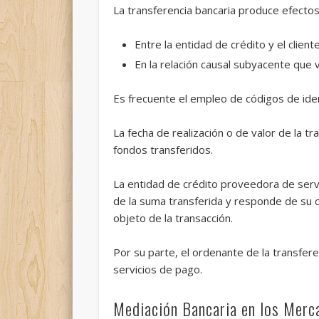
La transferencia bancaria produce efectos
Entre la entidad de crédito y el clien
En la relación causal subyacente que v
Es frecuente el empleo de códigos de iden
La fecha de realización o de valor de la tr
fondos transferidos.
La entidad de crédito proveedora de serv
de la suma transferida y responde de su c
objeto de la transacción.
Por su parte, el ordenante de la transfere
servicios de pago.
Mediación Bancaria en los Merc