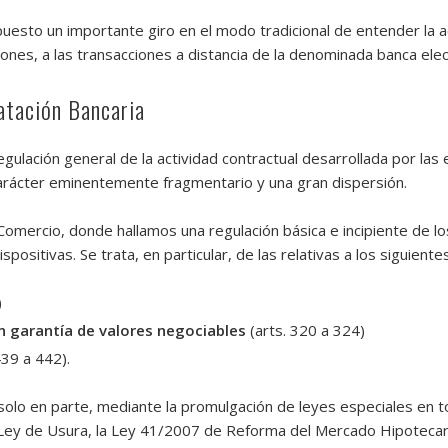
puesto un importante giro en el modo tradicional de entender la a
ones, a las transacciones a distancia de la denominada banca elec
atación Bancaria
ulación general de la actividad contractual desarrollada por las 
carácter eminentemente fragmentario y una gran dispersión.
omercio, donde hallamos una regulación básica e incipiente de los
itivas. Se trata, en particular, de las relativas a los siguiente
)
 garantía de valores negociables
(arts. 320 a 324)
439 a 442).
 solo en parte, mediante la promulgación de leyes especiales en 
a Ley de Usura, la Ley 41/2007 de Reforma del Mercado Hipotecar