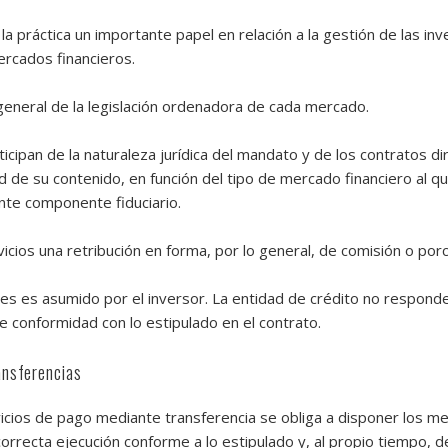
 práctica un importante papel en relación a la gestión de las in
ercados financieros.
 general de la legislación ordenadora de cada mercado.
cipan de la naturaleza jurídica del mandato y de los contratos di
idad de su contenido, en función del tipo de mercado financiero al 
nte componente fiduciario.
icios una retribución en forma, por lo general, de comisión o por
es es asumido por el inversor. La entidad de crédito no responde 
e conformidad con lo estipulado en el contrato.
ansferencias
icios de pago mediante transferencia se obliga a disponer los me
orrecta ejecución conforme a lo estipulado y, al propio tiempo, d