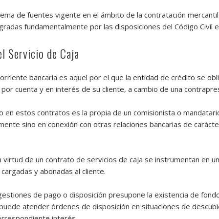
ema de fuentes vigente en el ámbito de la contratación mercantil 
radas fundamentalmente por las disposiciones del Código Civil e
l Servicio de Caja
corriente bancaria es aquel por el que la entidad de crédito se obl
or cuenta y en interés de su cliente, a cambio de una contrapres
to en estos contratos es la propia de un comisionista o mandatario
ente sino en conexión con otras relaciones bancarias de carácte
irtud de un contrato de servicios de caja se instrumentan en una
 cargadas y abonadas al cliente.
 gestiones de pago o disposición presupone la existencia de fondo
puede atender órdenes de disposición en situaciones de descubie
orrespondiente interés.