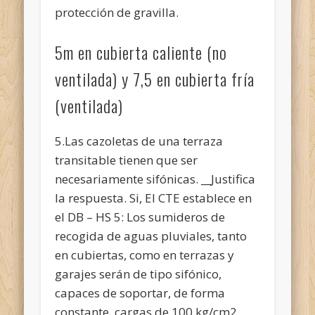
protección de gravilla.
5m en cubierta caliente (no
ventilada) y 7,5 en cubierta fría
(ventilada)
5.Las cazoletas de una terraza
transitable tienen que ser
necesariamente sifónicas. __Justifica
la respuesta. Si, El CTE establece en
el DB – HS 5: Los sumideros de
recogida de aguas pluviales, tanto
en cubiertas, como en terrazas y
garajes serán de tipo sifónico,
capaces de soportar, de forma
constante, cargas de 100 kg/cm2.