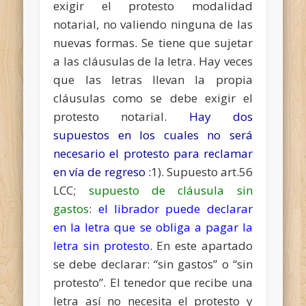
exigir el protesto modalidad
notarial, no valiendo ninguna de las
nuevas formas. Se tiene que sujetar
a las cláusulas de la letra. Hay veces
que las letras llevan la propia
cláusulas como se debe exigir el
protesto notarial.
Hay dos
supuestos en los cuales no será
necesario el protesto para reclamar
en vía de regreso :
1). Supuesto art.56
LCC;
supuesto de cláusula sin
gastos
:
el librador puede declarar
en la letra que se obliga a pagar la
letra sin protesto.
En este apartado
se debe declarar: “sin gastos” o “sin
protesto”. El tenedor que recibe una
letra así no necesita el protesto y