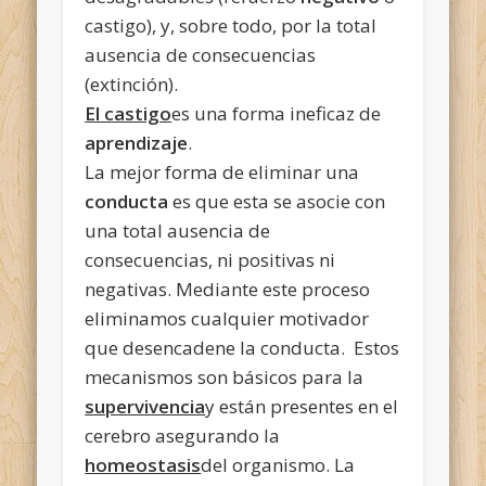
castigo), y, sobre todo, por la total
ausencia de consecuencias
(extinción).
El castigo
es una forma ineficaz de
aprendizaje
.
La mejor forma de eliminar una
conducta
es que esta se asocie con
una total ausencia de
consecuencias, ni positivas ni
negativas. Mediante este proceso
eliminamos cualquier motivador
que desencadene la conducta. Estos
mecanismos son básicos para la
supervivencia
y están presentes en el
cerebro asegurando
la
homeostasis
del organismo. La