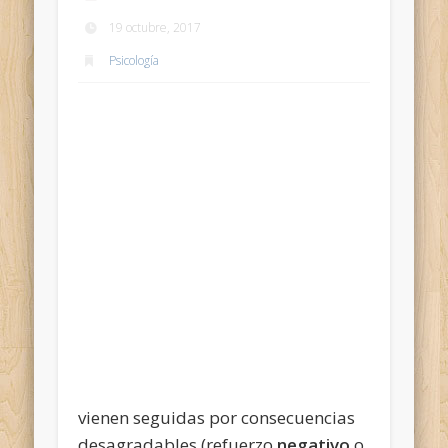
19 octubre, 2017
Psicología
vienen seguidas por consecuencias
desagradables (refuerzo
negativo
o