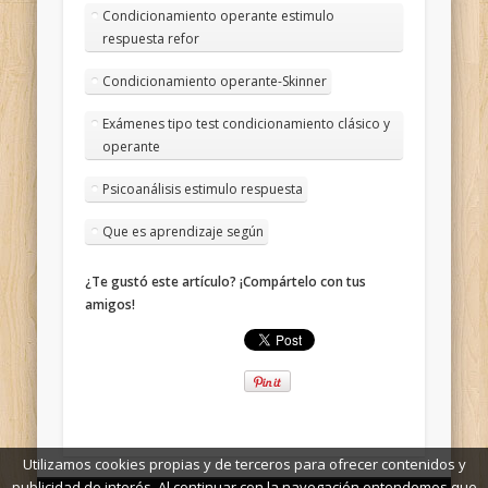
Condicionamiento operante estimulo
respuesta refor
Condicionamiento operante-Skinner
Exámenes tipo test condicionamiento clásico y
operante
Psicoanálisis estimulo respuesta
Que es aprendizaje según
¿Te gustó este artículo? ¡Compártelo con tus
amigos!
Utilizamos cookies propias y de terceros para ofrecer contenidos y
publicidad de interés. Al continuar con la navegación entendemos que