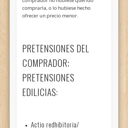
comprador no hubiese querido
comprarla, o lo hubiese hecho
ofrecer un precio menor.
PRETENSIONES DEL
COMPRADOR;
PRETENSIONES
EDILICIAS:
Actio redhibitoria/