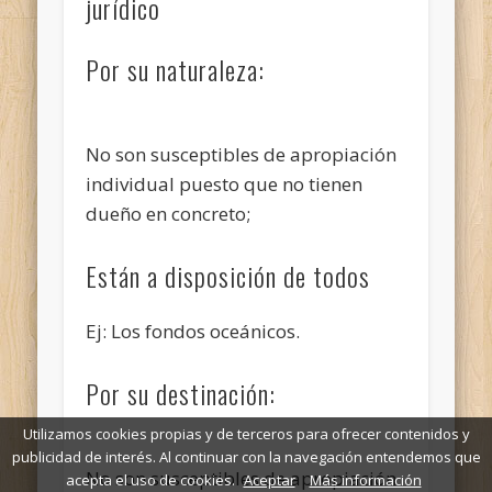
jurídico
Por su naturaleza:
No son susceptibles de apropiación
individual puesto que no tienen
dueño en concreto;
Están a disposición de todos
Ej: Los fondos oceánicos.
Por su destinación:
Utilizamos cookies propias y de terceros para ofrecer contenidos y
publicidad de interés. Al continuar con la navegación entendemos que
No son susceptibles de apropiación
acepta el uso de cookies.
Aceptar
Más información