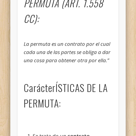
PERMUTA (ART. 1.558
CC):
La permuta es un contrato por el cual
cada una de las partes se obliga a dar
una cosa para obtener otra por ella.”
CarácterÍSTICAS DE LA
PERMUTA:
Se trata de un
contrato