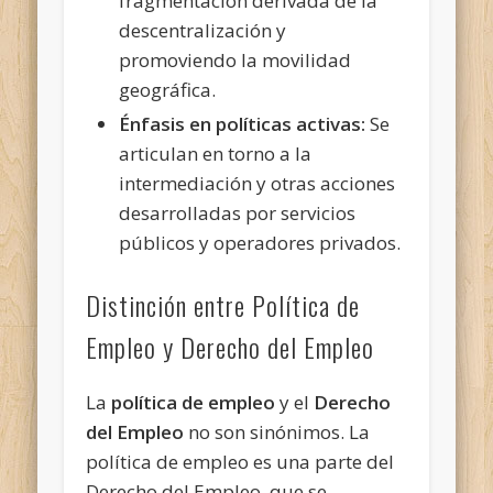
fragmentación derivada de la
descentralización y
promoviendo la movilidad
geográfica.
Énfasis en políticas activas:
Se
articulan en torno a la
intermediación y otras acciones
desarrolladas por servicios
públicos y operadores privados.
Distinción entre Política de
Empleo y Derecho del Empleo
La
política de empleo
y el
Derecho
del Empleo
no son sinónimos. La
política de empleo es una parte del
Derecho del Empleo, que se