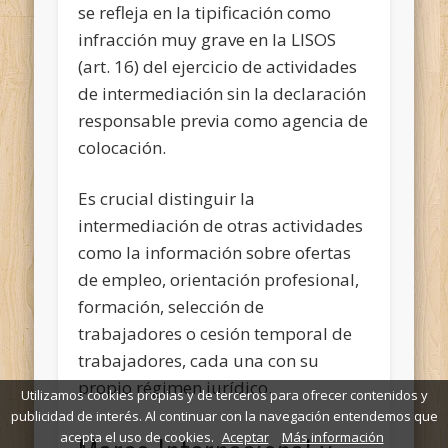
se refleja en la tipificación como
infracción muy grave en la LISOS
(art. 16) del ejercicio de actividades
de intermediación sin la declaración
responsable previa como agencia de
colocación.
Es crucial distinguir la
intermediación de otras actividades
como la información sobre ofertas
de empleo, orientación profesional,
formación, selección de
trabajadores o cesión temporal de
trabajadores, cada una con su
propio régimen jurídico.
Utilizamos cookies propias y de terceros para ofrecer contenidos y
publicidad de interés. Al continuar con la navegación entendemos que
acepta el uso de cookies.
Aceptar
Más información