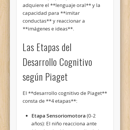
adquiere el **lenguaje oral** y la
capacidad para **imitar
conductas** y reaccionar a
**imágenes e ideas**.
Las Etapas del
Desarrollo Cognitivo
según Piaget
El **desarrollo cognitivo
de Piaget**
consta de **4 etapas**:
Etapa Sensoriomotora
(0-2
años): El niño reacciona ante