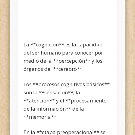
La **cognición** es la capacidad
del ser humano para conocer por
medio de la **percepción** y los
órganos del **cerebro**.
Los **procesos cognitivos básicos**
son la **sensación**, la
**atención** y el **procesamiento
de la información** de la
**memoria**.
En la **etapa preoperacional** se