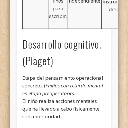
finos
independiente.
instrument
para
difícil).
escribir.
Desarrollo cognitivo.
(Piaget)
Etapa del pensamiento operacional
concreto. (
*niños con retardo mental
en etapa preoperatorio).
El niño realiza acciones mentales
que ha llevado a cabo físicamente
con anterioridad.