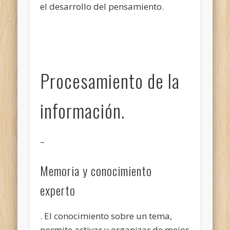
el desarrollo del pensamiento.
Procesamiento de la
información.
–
Memoria y conocimiento
experto
. El conocimiento sobre un tema,
permite activar y organizar de mejor