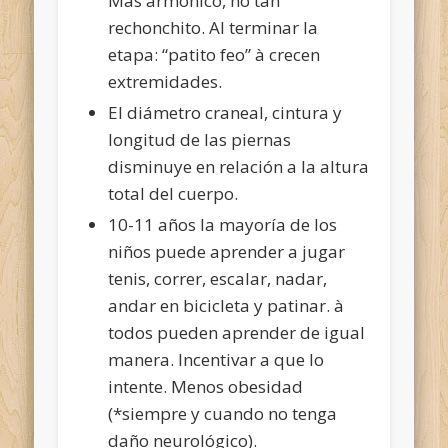
Más armonico, no tan
rechonchito. Al terminar la
etapa: “patito feo” à crecen
extremidades.
El diámetro craneal, cintura y
longitud de las piernas
disminuye en relación a la altura
total del cuerpo.
10-11 años la mayoría de los
niños puede aprender a jugar
tenis, correr, escalar, nadar,
andar en bicicleta y patinar. à
todos pueden aprender de igual
manera. Incentivar a que lo
intente. Menos obesidad
(*siempre y cuando no tenga
daño neurológico).