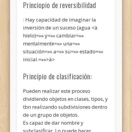
Princiopio de reversibilidad
: Hay capacidad de imaginar la
inversión de un suceso (agua <à
hielo)=»» y=»» cambiar=»»
mentalmente=»» una=»»
situación=»» a=»» su=»» estado=»»
inicial.=»»>à>
Principio de clasificación:
Pueden realizar este proceso
dividiendo objetos en clases, tipos, y
tbn realizando subdivisiones dentro
de un grupo de objetos.
Es capaz de dar nombre y
subclasificar. Lo puede hacer