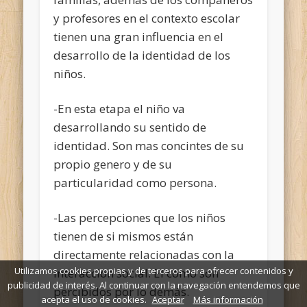
y profesores en el contexto escolar
tienen una gran influencia en el
desarrollo de la identidad de los
niños.
-En esta etapa el niño va
desarrollando su sentido de
identidad. Son mas concintes de su
propio genero y de su
particularidad como persona.
-Las percepciones que los niños
tienen de si mismos están
directamente relacionadas con la
Utilizamos cookies propias y de terceros para ofrecer contenidos y
interaccion social. El como son
publicidad de interés. Al continuar con la navegación entendemos que
percibidos por lo demás.
acepta el uso de cookies.
Aceptar
Más información