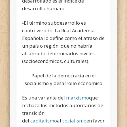
desarrollado es el Índice de
desarrollo humano
-El término subdesarrollo es
controvertido. La Real Academia
Española lo define como el atraso de
un país o región, que no habría
alcanzado determinados niveles
(socioeconómicos, culturales).
Papel de la democracia en el
socialismo y desarrollo economico
Es una variante del
marxismo
que
rechaza los métodos autoritarios de
transición
del
capitalismo
al
socialismo
en favor