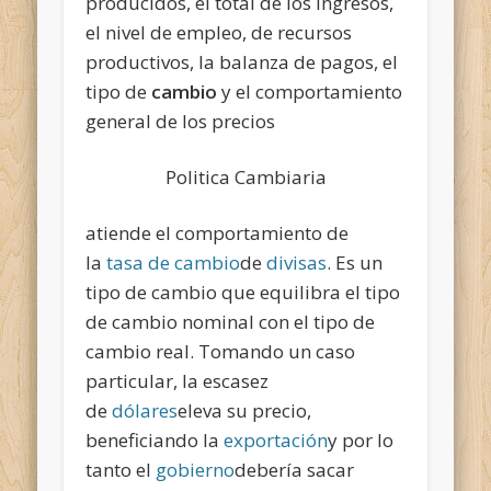
producidos, el total de los ingresos,
el nivel de empleo, de recursos
productivos, la balanza de pagos, el
tipo de
cambio
y el comportamiento
general de los precios
Politica Cambiaria
atiende el comportamiento de
la
tasa de cambio
de
divisas
. Es un
tipo de cambio que equilibra el tipo
de cambio nominal con el tipo de
cambio real. Tomando un caso
particular, la escasez
de
dólares
eleva su precio,
beneficiando la
exportación
y por lo
tanto el
gobierno
debería sacar