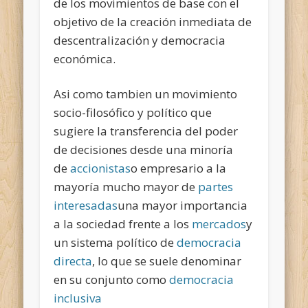
de los movimientos de base con el
objetivo de la creación inmediata de
descentralización y democracia
económica.
Asi como tambien un movimiento
socio-filosófico y político que
sugiere la transferencia del poder
de decisiones desde una minoría
de
accionistas
o empresario a la
mayoría mucho mayor de
partes
interesadas
una mayor importancia
a la sociedad frente a los
mercados
y
un sistema político de
democracia
directa
, lo que se suele denominar
en su conjunto como
democracia
inclusiva