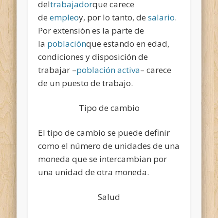
del
trabajador
que carece
de
empleo
y, por lo tanto, de
salario
.
Por extensión es la parte de
la
población
que estando en edad,
condiciones y disposición de
trabajar –
población activa
– carece
de un puesto de trabajo.
Tipo de cambio
El tipo de cambio se puede definir
como el número de unidades de una
moneda que se intercambian por
una unidad de otra moneda.
Salud