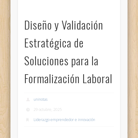
Diseño y Validación
Estratégica de
Soluciones para la
Formalización Laboral
uninotas
29 octubre, 2025
Liderazgo emprendedor e innovación