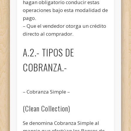
hagan obligatorio conducir estas
operaciones bajo esta modalidad de
pago.
– Que el vendedor otorga un crédito
directo al comprador.
A.2.- TIPOS DE
COBRANZA.-
– Cobranza Simple –
(Clean Collection)
Se denomina Cobranza Simple al
manejo que efectúan los Bancos de