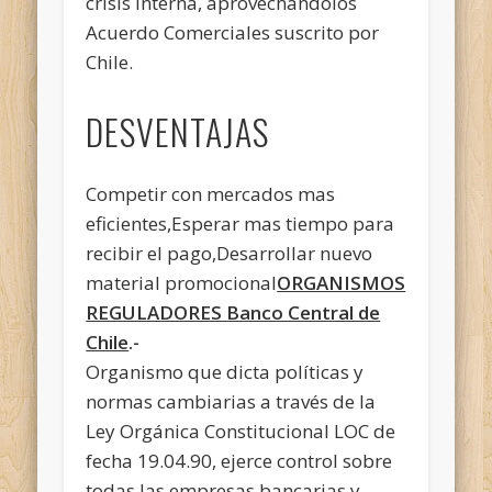
crisis interna, aprovechandolos
Acuerdo Comerciales suscrito por
Chile.
DESVENTAJAS
Competir con mercados mas
eficientes,Esperar mas tiempo para
recibir el pago,Desarrollar nuevo
material promocional
ORGANISMOS
REGULADORES
Banco Central de
Chile
.-
Organismo que dicta políticas y
normas cambiarias a través de la
Ley Orgánica Constitucional LOC de
fecha 19.04.90, ejerce control sobre
todas las empresas bancarias y