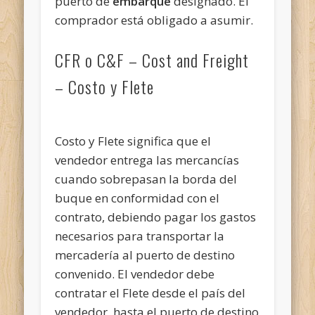
puerto de
embarque
designado. El
comprador está obligado a asumir.
CFR o C&F – Cost and Freight
– Costo y Flete
Costo y Flete significa que el
vendedor entrega las mercancías
cuando sobrepasan la borda del
buque en conformidad con el
contrato, debiendo pagar los gastos
necesarios para transportar la
mercadería al puerto de destino
convenido. El vendedor debe
contratar el Flete desde el país del
vendedor, hasta el puerto de destino