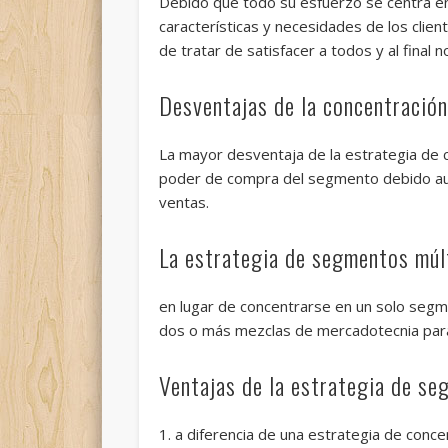
Debido que todo su esfuerzo se centra en
características y necesidades de los cli
de tratar de satisfacer a todos y al final n
Desventajas de la concentración
La mayor desventaja de la estrategia de c
poder de compra del segmento debido aun 
ventas.
La estrategia de segmentos múl
en lugar de concentrarse en un solo seg
dos o más mezclas de mercadotecnia pa
Ventajas de la estrategia de se
1. a diferencia de una estrategia de conc