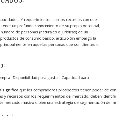
apacidades Y requerimientos con los recursos con que
 tener un profundo conocimiento de su propio potencial,
 número de personas (naturales o jurídicas) de un
productos de consumo básico, artículo Sin embargo la
principalmente en aquellas personas que son clientes
o
do:
pra -Disponibilidad para gastar -Capacidad para
 significa
que los compradores prospectos tienen poder de comp
 y recursos con los requerimientos del mercado, deben identific
 de mercado masivo o bien una estrategia de segmentación de m