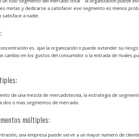
 un solo segmento del mercado total la organización puede inve
entes metas y dedicarse a satisfacer ese segmento es menos pro
o satisface a nadie.
:
oncentración es que la organización n puede extender su riesgo 
cambio en los gustos del consumidor o la entrada de rivales pu
tiples:
mento de una mezcla de mercadotecnia, la estrategia de segment
ra dos o mas segmentos de mercado.
gmentos múltiples:
entración, una empresa puede servir a un mayor numero de cliente