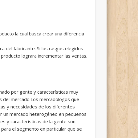
ducto la cual busca crear una diferencia
a del fabricante. Si los rasgos elegidos
l producto lograra incrementar las ventas.
mado por gente y características muy
tos del mercado.Los mercadólogos que
cas y necesidades de los diferentes
idir un mercado heterogéneo en pequeños
 y características de la gente son
para el segmento en particular que se