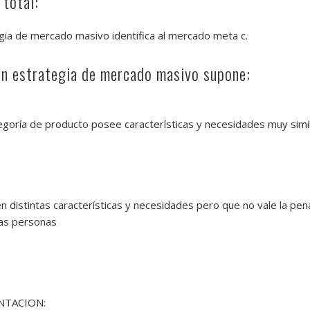
 total:
gia de mercado masivo identifica al mercado meta c.
an estrategia de mercado masivo supone:
goría de producto posee características y necesidades muy sim
stintas características y necesidades pero que no vale la pena e
as personas
ENTACION: