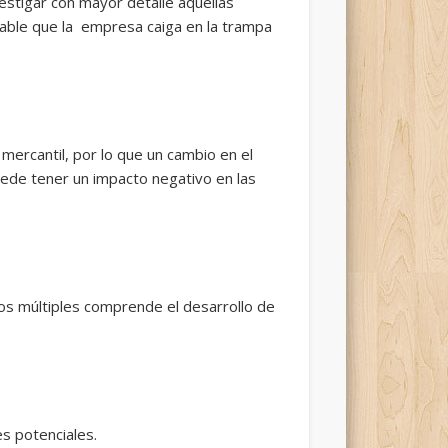
stigar con mayor detalle aquellas
bable que la empresa caiga en la trampa
mercantil, por lo que un cambio en el
ede tener un impacto negativo en las
os múltiples comprende el desarrollo de
s potenciales.