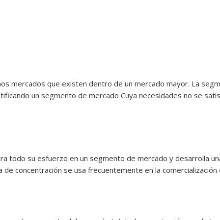
eños mercados que existen dentro de un mercado mayor. La segm
tificando un segmento de mercado Cuya necesidades no se satis
ntra todo su esfuerzo en un segmento de mercado y desarrolla u
 de concentración se usa frecuentemente en la comercialización 