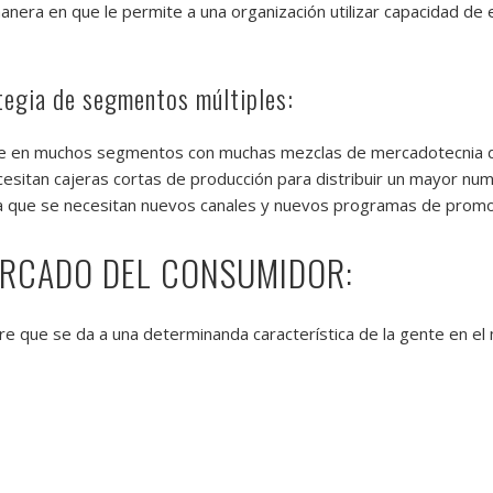
manera en que le permite a una organización utilizar capacidad 
tegia de segmentos múltiples:
se en muchos segmentos con muchas mezclas de mercadotecnia d
esitan cajeras cortas de producción para distribuir un mayor nu
ya que se necesitan nuevos canales y nuevos programas de promo
ERCADO DEL CONSUMIDOR:
 que se da a una determinanda característica de la gente en el m