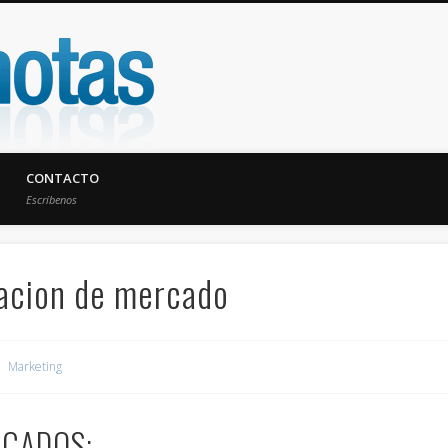
UniNotas
CONTACTO
Escríbenos
acion de mercado
Marketing
RCADOS: