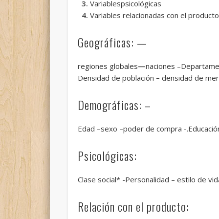
3.
Variablespsicológicas
4.
Variables relacionadas con el producto
Geográficas: —
regiones globales
—
naciones –Departam
Densidad de población
–
densidad de mer
Demográficas: –
Edad –sexo –poder de compra -.Educación 
Psicológicas:
Clase social* -Personalidad – estilo de vid
Relación con el producto: