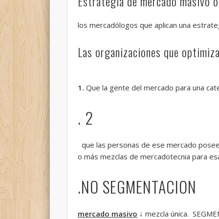
Estrategia de mercado masivo o
los mercadólogos que aplican una estrate
Las organizaciones que optimiz
1.
Que la gente del mercado para una cate
. 2
que las personas de ese mercado poseen di
o más mezclas de mercadotecnia para es
.NO SEGMENTACION
mercado masivo
↓ mezcla única. SEGM