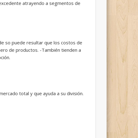
de excedente atrayendo a segmentos de
e so puede resultar que los costos de
mero de productos. -También tienden a
ción.
ercado total y que ayuda a su división.