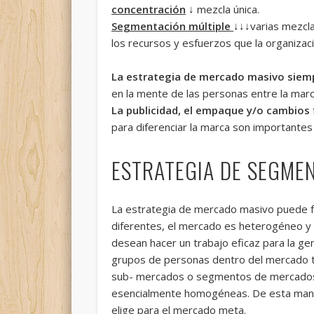
concentración
↓ mezcla única.
Segmentación múltiple
↓↓↓varias mezc
los recursos y esfuerzos que la organiza
La estrategia de mercado masivo siem
en la mente de las personas entre la marc
La publicidad, el empaque y/o cambios
para diferenciar la marca son importantes
ESTRATEGIA DE SEGME
La estrategia de mercado masivo puede f
diferentes, el mercado es heterogéneo y
desean hacer un trabajo eficaz para la ge
grupos de personas dentro del mercado t
sub- mercados o segmentos de mercados. 
esencialmente homogéneas. De esta maner
elige para el mercado meta.