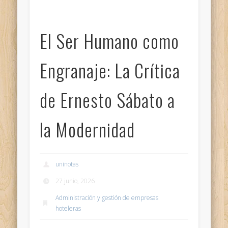
El Ser Humano como
Engranaje: La Crítica
de Ernesto Sábato a
la Modernidad
uninotas
27 junio, 2026
Administración y gestión de empresas
hoteleras