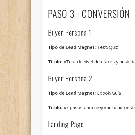
PASO 3 · CONVERSIÓN
Buyer Persona 1
Tipo de Lead Magnet:
Test/Quiz
Título:
«Test de nivel de estrés y ansied
Buyer Persona 2
Tipo de Lead Magnet:
Ebook/Guía
Título:
«7 pasos para mejorar tu autoest
Landing Page