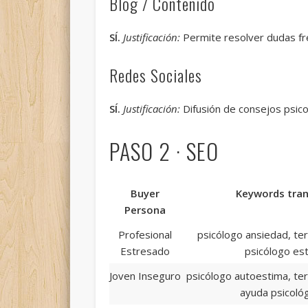
Blog / Contenido
SÍ.
Justificación:
Permite resolver dudas fr
Redes Sociales
SÍ.
Justificación:
Difusión de consejos psico
PASO 2 · SEO
Buyer
Keywords tran
Persona
Profesional
psicólogo ansiedad, ter
Estresado
psicólogo est
Joven Inseguro
psicólogo autoestima, ter
ayuda psicoló