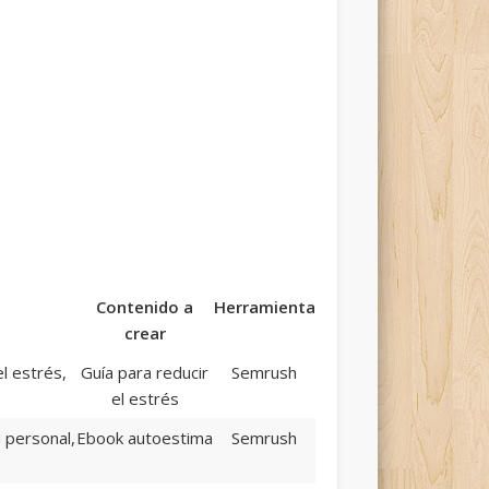
Contenido a
Herramienta
crear
l estrés,
Guía para reducir
Semrush
el estrés
 personal,
Ebook autoestima
Semrush