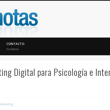
UniNotas
CONTACTO
Escríbenos
ing Digital para Psicología e Inte
Marketing