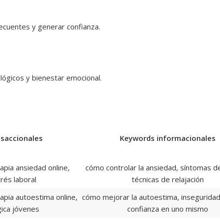
ecuentes y generar confianza.
lógicos y bienestar emocional.
saccionales
Keywords informacionales
apia ansiedad online,
cómo controlar la ansiedad, síntomas de
rés laboral
técnicas de relajación
apia autoestima online,
cómo mejorar la autoestima, inseguridad
gica jóvenes
confianza en uno mismo