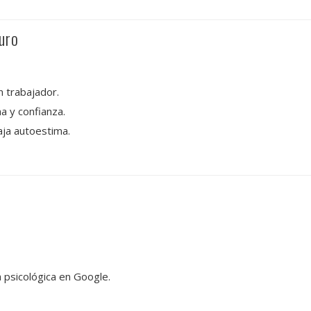
uro
 trabajador.
 y confianza.
aja autoestima.
 psicológica en Google.