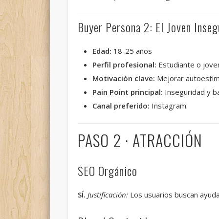
Buyer Persona 2: El Joven Inseg
Edad:
18-25 años
Perfil profesional:
Estudiante o joven
Motivación clave:
Mejorar autoestima
Pain Point principal:
Inseguridad y b
Canal preferido:
Instagram.
PASO 2 · ATRACCIÓN
SEO Orgánico
SÍ.
Justificación:
Los usuarios buscan ayuda