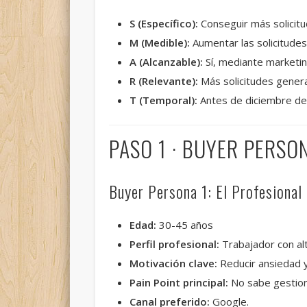
S (Específico):
Conseguir más solicitu
M (Medible):
Aumentar las solicitude
A (Alcanzable):
Sí, mediante marketing
R (Relevante):
Más solicitudes gener
T (Temporal):
Antes de diciembre de
PASO 1 · BUYER PERSO
Buyer Persona 1: El Profesional
Edad:
30-45 años
Perfil profesional:
Trabajador con alt
Motivación clave:
Reducir ansiedad y
Pain Point principal:
No sabe gestiona
Canal preferido:
Google.