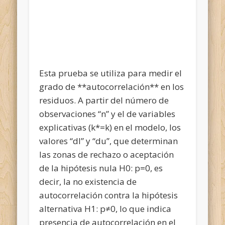
Esta prueba se utiliza para medir el
grado de **autocorrelación** en los
residuos. A partir del número de
observaciones “n” y el de variables
explicativas (k*=k) en el modelo, los
valores “dl” y “du”, que determinan
las zonas de rechazo o aceptación
de la hipótesis nula H0: p=0, es
decir, la no existencia de
autocorrelación contra la hipótesis
alternativa H1: p≠0, lo que indica
presencia de autocorrelación en el