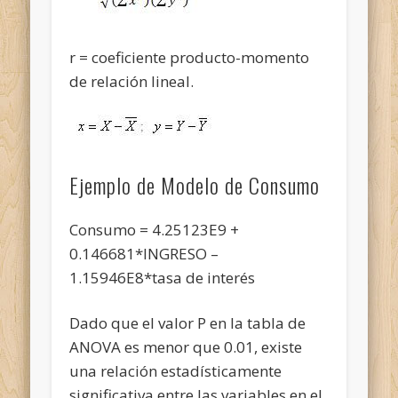
r = coeficiente producto-momento
de relación lineal.
Ejemplo de Modelo de Consumo
Consumo = 4.25123E9 +
0.146681*INGRESO –
1.15946E8*tasa de interés
Dado que el valor P en la tabla de
ANOVA es menor que 0.01, existe
una relación estadísticamente
significativa entre las variables en el