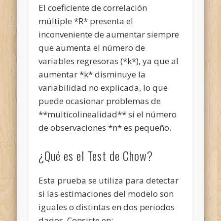
El coeficiente de correlación
múltiple *R* presenta el
inconveniente de aumentar siempre
que aumenta el número de
variables regresoras (*k*), ya que al
aumentar *k* disminuye la
variabilidad no explicada, lo que
puede ocasionar problemas de
**multicolinealidad** si el número
de observaciones *n* es pequeño.
¿Qué es el Test de Chow?
Esta prueba se utiliza para detectar
si las estimaciones del modelo son
iguales o distintas en dos periodos
dados. Consiste en: