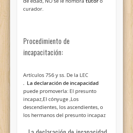
de edad, NO se le nombra
tutor
o
curador.
Procedimiento de
incapacitación:
Artículos 756 y ss. De la LEC
. La declaración de incapacidad
puede promoverla: El presunto
incapaz,El cónyuge ,Los
descendientes, los ascendientes, o
los hermanos del presunto incapaz
. La declaración de incapacidad