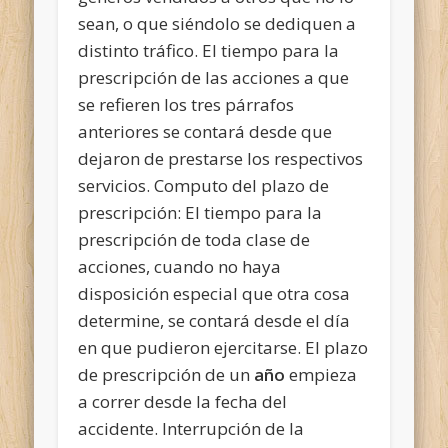
sean, o que siéndolo se dediquen a
distinto tráfico. El tiempo para la
prescripción de las acciones a que
se refieren los tres párrafos
anteriores se contará desde que
dejaron de prestarse los respectivos
servicios. Computo del plazo de
prescripción: El tiempo para la
prescripción de toda clase de
acciones, cuando no haya
disposición especial que otra cosa
determine, se contará desde el día
en que pudieron ejercitarse. El plazo
de prescripción de un
año
empieza
a correr desde la fecha del
accidente. Interrupción de la