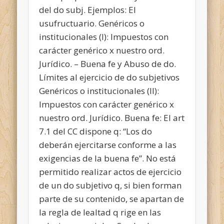
del do subj. Ejemplos: El
usufructuario. Genéricos o
institucionales (I): Impuestos con
carácter genérico x nuestro ord.
Jurídico. – Buena fe y Abuso de do.
Límites al ejercicio de do subjetivos
Genéricos o institucionales (II):
Impuestos con carácter genérico x
nuestro ord. Jurídico. Buena fe: El art
7.1 del CC dispone q: “Los do
deberán
ejercitarse conforme a las
exigencias de la buena fe”. No está
permitido realizar actos de ejercicio
de un do subjetivo q, si bien forman
parte de su contenido, se apartan de
la regla de lealtad q rige en las