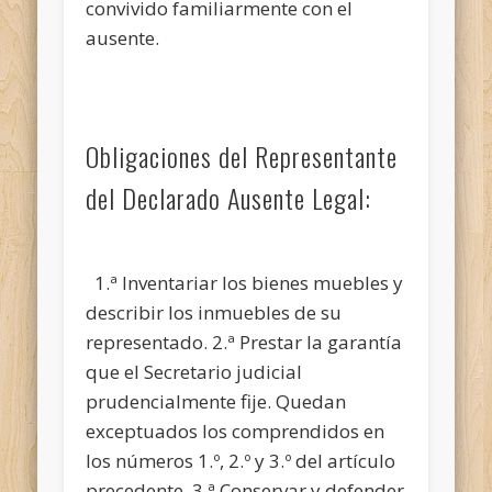
convivido familiarmente con el
ausente.
Obligaciones del Representante
del Declarado Ausente Legal:
1.ª Inventariar los bienes muebles y
describir los inmuebles de su
representado. 2.ª Prestar la garantía
que el Secretario judicial
prudencialmente fije. Quedan
exceptuados los comprendidos en
los números 1.º, 2.º y 3.º del artículo
precedente. 3.ª Conservar y defender