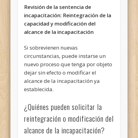
Revisión de la sentencia de
incapacitación: Reintegración de la
capacidad y modificación del
alcance de la incapacitación
Si sobrevienen nuevas
circunstancias, puede instarse un
nuevo proceso que tenga por objeto
dejar sin efecto o modificar el
alcance de la incapacitación ya
establecida.
¿Quiénes pueden solicitar la
reintegración o modificación del
alcance de la incapacitación?