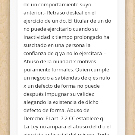
de un comportamiento suyo
anterior.- Retraso desleal en el
ejercicio de un do. El titular de un do
no puede ejercitarlo cuando su
inactividad x tiempo prolongado ha
suscitado en una persona la
confianza de q ya no lo ejercitará –
Abuso de la nulidad x motivos
puramente formales: Quien cumple
un negocio a sabiendas de q es nulo
x un defecto de forma no puede
después impugnar su validez
alegando la existencia de dicho
defecto de forma. Abuso de
Derecho: El art. 7.2 CC establece q:
La Ley no ampara el abuso del d o el
ejercicio antisocial del mismo. Todo