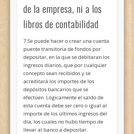
de la empresa, ni a los
libros de contabilidad
7.Se puede hacer o crear una cuenta
puente transitoria de fondos por
depositar, en la que se debitaran los
ingresos diarios, que por cualquier
concepto sean recibidos y se
acreditará los importes de los
depósitos bancarios que se
efectúen. Lógicamente el saldo de
esta cuenta debe ser cero o igual al
importe de los últimos ingresos del
día, los cuales no hubo tiempo de
llevar al banco a depositar.