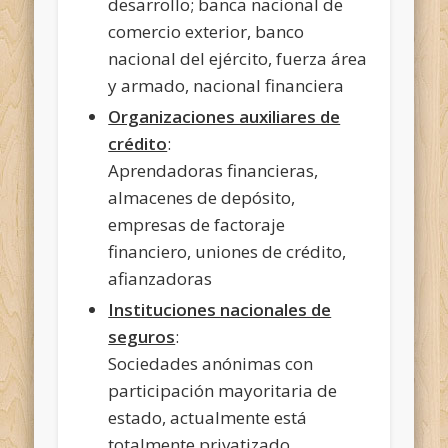
desarrollo; banca nacional de
comercio exterior, banco
nacional del ejército, fuerza área
y armado, nacional financiera
Organizaciones auxiliares de
crédito
:
Aprendadoras financieras,
almacenes de depósito,
empresas de factoraje
financiero, uniones de crédito,
afianzadoras
Instituciones nacionales de
seguros
:
Sociedades anónimas con
participación mayoritaria de
estado, actualmente está
totalmente privatizado