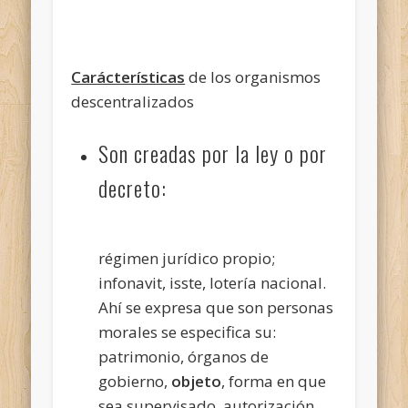
Carácterísticas
de los organismos
descentralizados
Son creadas por la ley o por
decreto:
régimen jurídico propio;
infonavit, isste, lotería nacional.
Ahí se expresa que son personas
morales se especifica su:
patrimonio, órganos de
gobierno,
objeto
, forma en que
sea supervisado, autorización