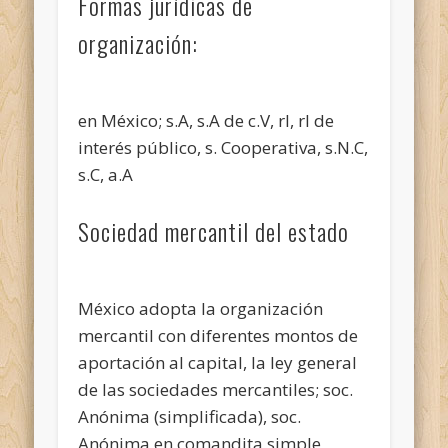
Formas jurídicas de
organización:
en México; s.A, s.A de c.V, rl, rl de
interés público, s. Cooperativa, s.N.C,
s.C, a.A
Sociedad mercantil del estado
México adopta la organización
mercantil con diferentes montos de
aportación al capital, la ley general
de las sociedades mercantiles; soc.
Anónima (simplificada), soc.
Anónima en comandita simple,