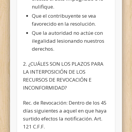
nulifique.
Que el contribuyente
se vea
favorecido en la resolución.
Que la autoridad no actúe con
ilegalidad lesionando nuestros
derechos.
2. ¿CUÁLES SON LOS PLAZOS PARA
LA INTERPOSICIÓN DE LOS
RECURSOS DE REVOCACIÓN E
INCONFORMIDAD?
Rec. de Revocación: Dentro de los 45
días siguientes a aquel en que haya
surtido efectos la notificación. Art.
121 C.F.F.