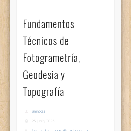
Fundamentos
Técnicos de
Fotogrametría,
Geodesia y
Topografía
uninotas
25 junio, 2026
Ingeniería en geomática y topografía