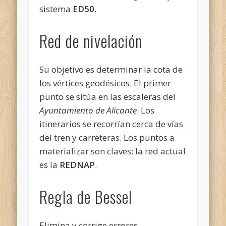
sistema
ED50
.
Red de nivelación
Su objetivo es determinar la cota de
los vértices geodésicos. El primer
punto se sitúa en las escaleras del
Ayuntamiento de Alicante
. Los
itinerarios se recorrían cerca de vías
del tren y carreteras. Los puntos a
materializar son claves; la red actual
es la
REDNAP
.
Regla de Bessel
Elimina y corrige errores