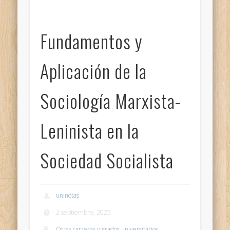
Fundamentos y
Aplicación de la
Sociología Marxista-
Leninista en la
Sociedad Socialista
uninotas
2 septiembre, 2025
Otras carreras y grados universitarios