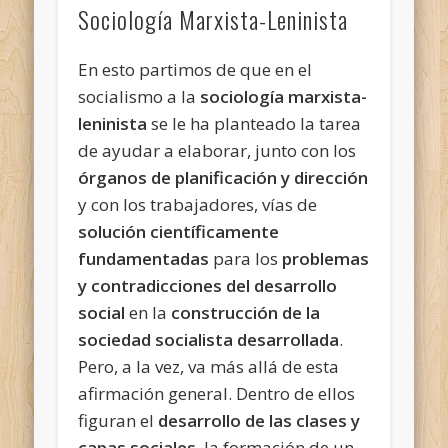
Sociología Marxista-Leninista
En esto partimos de que en el
socialismo a la
sociología marxista-
leninista
se le ha planteado la tarea
de ayudar a elaborar, junto con los
órganos de planificación y dirección
y con los trabajadores, vías de
solución científicamente
fundamentadas
para los
problemas
y contradicciones del desarrollo
social
en la
construcción de la
sociedad socialista desarrollada
.
Pero, a la vez, va más allá de esta
afirmación general. Dentro de ellos
figuran el
desarrollo de las clases y
capas sociales
, la formación de un