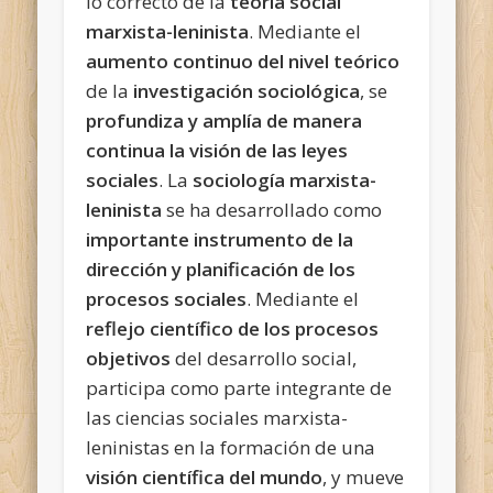
lo correcto de la
teoría social
marxista-leninista
. Mediante el
aumento continuo del nivel teórico
de la
investigación sociológica
, se
profundiza y amplía de manera
continua la visión de las leyes
sociales
. La
sociología marxista-
leninista
se ha desarrollado como
importante instrumento de la
dirección y planificación de los
procesos sociales
. Mediante el
reflejo científico de los procesos
objetivos
del desarrollo social,
participa como parte integrante de
las ciencias sociales marxista-
leninistas en la formación de una
visión científica del mundo
, y mueve