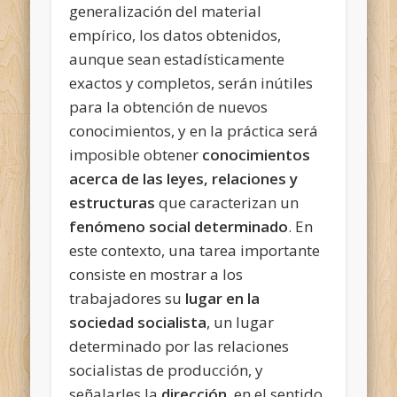
generalización del material
empírico, los datos obtenidos,
aunque sean estadísticamente
exactos y completos, serán inútiles
para la obtención de nuevos
conocimientos, y en la práctica será
imposible obtener
conocimientos
acerca de las leyes, relaciones y
estructuras
que caracterizan un
fenómeno social determinado
. En
este contexto, una tarea importante
consiste en mostrar a los
trabajadores su
lugar en la
sociedad socialista
, un lugar
determinado por las relaciones
socialistas de producción, y
señalarles la
dirección
, en el sentido