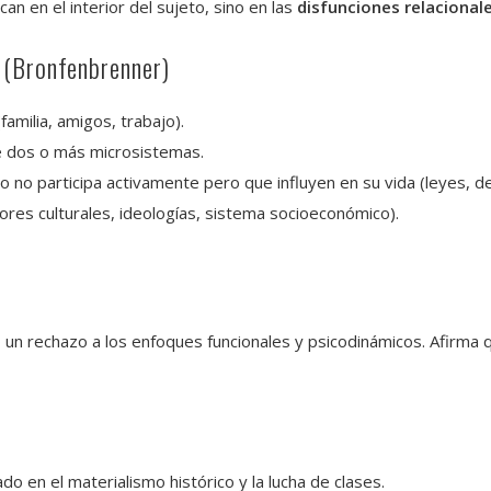
an en el interior del sujeto, sino en las
disfunciones relacional
 (Bronfenbrenner)
amilia, amigos, trabajo).
e dos o más microsistemas.
 no participa activamente pero que influyen en su vida (leyes, dec
lores culturales, ideologías, sistema socioeconómico).
 un rechazo a los enfoques funcionales y psicodinámicos. Afirma 
do en el materialismo histórico y la lucha de clases.