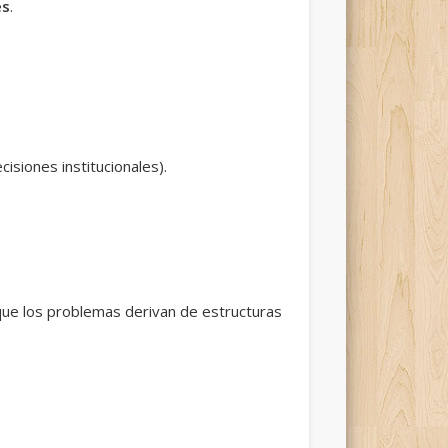
es
.
isiones institucionales).
que los problemas derivan de estructuras