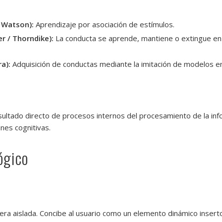
 Watson):
Aprendizaje por asociación de estímulos.
r / Thorndike):
La conducta se aprende, mantiene o extingue en 
a):
Adquisición de conductas mediante la imitación de modelos en
sultado directo de procesos internos del procesamiento de la inf
nes cognitivas.
ógico
nera aislada. Concibe al usuario como un elemento dinámico insert