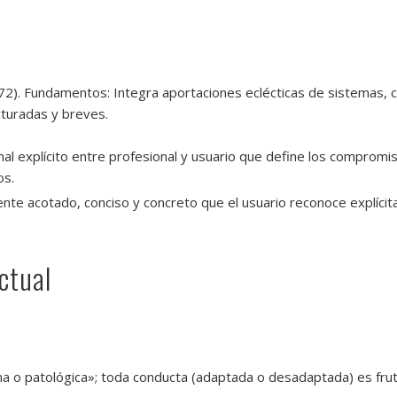
72). Fundamentos: Integra aportaciones eclécticas de sistemas, 
turadas y breves.
 explícito entre profesional y usuario que define los compromis
os.
te acotado, conciso y concreto que el usuario reconoce explícit
ctual
a o patológica»; toda conducta (adaptada o desadaptada) es fru