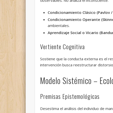
observables. No analiza el inconsciente.
Condicionamiento Clásico (Pavlov /
Condicionamiento Operante (Skinne
ambientales.
Aprendizaje Social o Vicario (Bandur
Vertiente Cognitiva
Sostiene que la conducta externa es el re
intervención busca reestructurar distorsio
Modelo Sistémico – Ecol
Premisas Epistemológicas
Desestima el análisis del individuo de ma