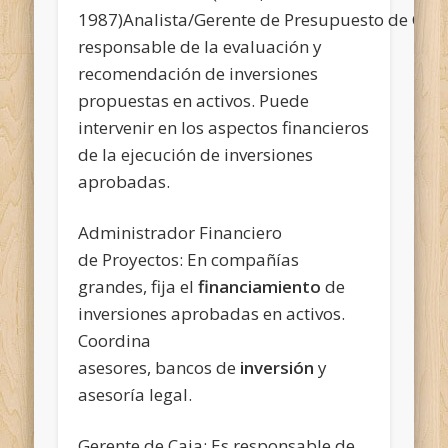
1987)Analista/Gerente de Presupuesto de Capit
responsable de la evaluación y
recomendación de inversiones
propuestas en activos. Puede
intervenir en los aspectos financieros
de la ejecución de inversiones
aprobadas.
Administrador Financiero
de Proyectos: En compañías
grandes, fija el
financiamiento
de
inversiones aprobadas en activos.
Coordina
asesores, bancos de
inversión
y
asesoría legal.
Gerente de Caja: Es responsable de