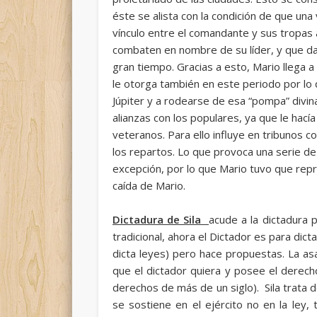
éste se alista con la condición de que una
vínculo entre el comandante y sus tropas 
combaten en nombre de su líder, y que dará
gran tiempo. Gracias a esto, Mario llega 
le otorga también en este periodo por lo
Júpiter y a rodearse de esa “pompa” divin
alianzas con los populares, ya que le hacía
veteranos. Para ello influye en tribunos 
los repartos. Lo que provoca una serie de 
excepción, por lo que Mario tuvo que repr
caída de Mario.
Dictadura de Sila
acude a la dictadura 
tradicional, ahora el Dictador es para dic
dicta leyes) pero hace propuestas. La asa
que el dictador quiera y posee el derec
derechos de más de un siglo). Sila trata 
se sostiene en el ejército no en la ley