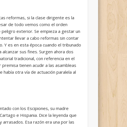
as reformas, si la clase dirigente es la
A pesar de todo vemos como el orden
 peligro exterior. Se empieza a gestar un
tentar llevar a cabo reformas sin contar
lo. Y es en esta época cuando
el tribunado
 alcanzar sus fines. Surgen ahora dos
orial tradicional, con referencia en el
 premisa tienen acudir a las asambleas
e había otra vía de actuación paralela al
entado con los Escipiones, su madre
 Cartago e Hispania. Dice la leyenda que
y arrasados. Esa razón era una por las