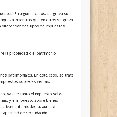
mpuestos. En algunos casos, se grava su
 riqueza, mientras que en otros se grava
en diferenciar dos tipos de impuestos:
e la propiedad o el patrimonio.
es patrimoniales. En este caso, se trata
impuestos sobre las ventas.
rno, ya que tanto el impuesto sobre
mas, y el impuesto sobre bienes
 relativamente modesta, aunque
a capacidad de recaudación.