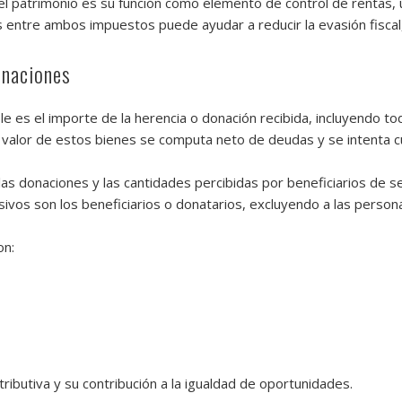
 el patrimonio es su función como elemento de control de rentas, 
 entre ambos impuestos puede ayudar a reducir la evasión fiscal, d
onaciones
e es el importe de la herencia o donación recibida, incluyendo to
 valor de estos bienes se computa neto de deudas y se intenta cua
 las donaciones y las cantidades percibidas por beneficiarios de 
sivos son los beneficiarios o donatarios, excluyendo a las persona
on:
tributiva y su contribución a la igualdad de oportunidades.