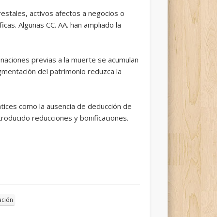
estales, activos afectos a negocios o
icas. Algunas CC. AA. han ampliado la
donaciones previas a la muerte se acumulan
ragmentación del patrimonio reduzca la
tices como la ausencia de deducción de
roducido reducciones y bonificaciones.
ación