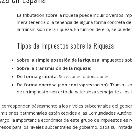
La tributación sobre la riqueza puede incluir diversos i
mera tenencia o la tenencia de alguna forma concreta de
la transmisión de la riqueza. En función de ello, se pued
Tipos de Impuestos sobre la Riqueza
Sobre la simple posesión de la riqueza:
Impuestos sobr
Sobre la transmisión de la riqueza:
De forma gratuita:
Sucesiones o donaciones.
De forma onerosa (con contraprestación):
Transmision
de un impuesto indirecto de naturaleza semejante a los 
a corresponden básicamente a los niveles subcentrales del gobie
smisiones patrimoniales están cedidos a las Comunidades Autóno
mbargo, la importancia económica de este grupo de impuestos es
gresos para los niveles subcentrales de gobierno, dada su limitad