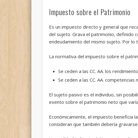
Impuesto sobre el Patrimonio
Es un impuesto directo y general que rec
del sujeto. Grava el patrimonio, definido 
endeudamiento del mismo sujeto. Por lo tan
La normativa del impuesto sobre el patri
Se ceden a las CC. AA. los rendimiento
Se ceden a las CC. AA. competencias n
El sujeto pasivo es el individuo, sin posib
exento sobre el patrimonio neto que varía
Económicamente, el impuesto beneficia las 
consideran que también debería gravarse e