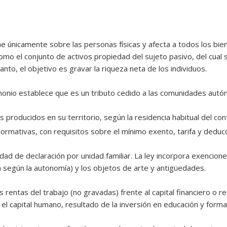
ae únicamente sobre las personas físicas y afecta a todos los b
como el conjunto de activos propiedad del sujeto pasivo, del cual
to, el objetivo es gravar la riqueza neta de los individuos.
monio establece que es un tributo cedido a las comunidades aut
s producidos en su territorio, según la residencia habitual del con
ormativas, con requisitos sobre el mínimo exento, tarifa y deduc
ilidad de declaración por unidad familiar. La ley incorpora exencio
 según la autonomía) y los objetos de arte y antigüedades.
rentas del trabajo (no gravadas) frente al capital financiero o re
l capital humano, resultado de la inversión en educación y forma