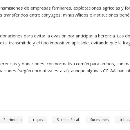
nsmisiones de empresas familiares, explotaciones agrícolas y for
s transferidos entre cónyuges, minusválidos e instituciones benéf
donaciones para evitar la evasión por anticipar la herencia. Las 
otal transmitido y el tipo impositivo aplicable, evitando que la f
herencias y donaciones, con normativa común para ambos, con ma
ciones (según normativa estatal), aunque algunas CC. AA. han int
Patrimonio
riqueza
Sistema fiscal
Sucesiones
tribut