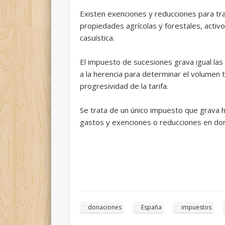
Existen exenciones y reducciones para tra
propiedades agrícolas y forestales, activo
casuística.
El impuesto de sucesiones grava igual las 
a la herencia para determinar el volumen t
progresividad de la tarifa.
Se trata de un único impuesto que grava 
gastos y exenciones o reducciones en dona
donaciones
España
impuestos