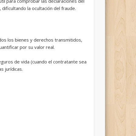
útil para comprobar las declaraciones del
ificultando la ocultación del fraude.
dos los bienes y derechos transmitidos,
ntificar por su valor real.
seguros de vida (cuando el contratante sea
s jurídicas.