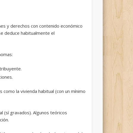
ienes y derechos con contenido económico
 se deduce habitualmente el
ónomas:
tribuyente.
ciones.
nes como la vivienda habitual (con un mínimo
al (sí gravados). Algunos teóricos
ción.