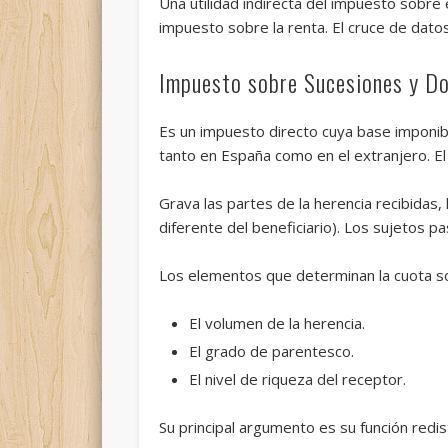
Una utilidad indirecta del impuesto sobre
impuesto sobre la renta. El cruce de datos
Impuesto sobre Sucesiones y D
Es un impuesto directo cuya base imponibl
tanto en España como en el extranjero. El
Grava las partes de la herencia recibidas,
diferente del beneficiario). Los sujetos pa
Los elementos que determinan la cuota s
El volumen de la herencia.
El grado de parentesco.
El nivel de riqueza del receptor.
Su principal argumento es su función redis