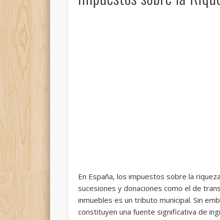
En España, los impuestos sobre la riquez
sucesiones y donaciones como el de tran
inmuebles es un tributo municipal. Sin e
constituyen una fuente significativa de in