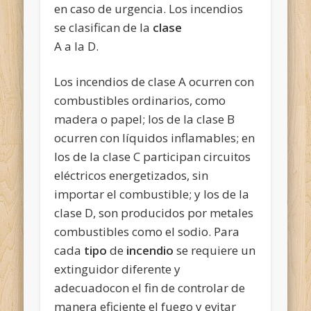
en caso de urgencia. Los incendios
se clasifican de la
clase
A a la D.
Los incendios de clase A ocurren con
combustibles ordinarios, como
madera o papel; los de la clase B
ocurren con líquidos inflamables; en
los de la clase C participan circuitos
eléctricos energetizados, sin
importar el combustible; y los de la
clase D, son producidos por metales
combustibles como el sodio. Para
cada
tipo
de
incendio
se requiere un
extinguidor diferente y
adecuadocon el fin de controlar de
manera eficiente el fuego y evitar