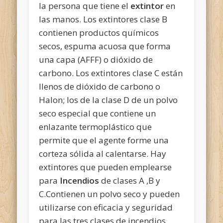
la persona que tiene el
extintor
en
las manos. Los extintores clase B
contienen productos químicos
secos, espuma acuosa que forma
una capa (AFFF) o dióxido de
carbono. Los extintores clase C están
llenos de dióxido de carbono o
Halon; los de la clase D de un polvo
seco especial que contiene un
enlazante termoplástico que
permite que el agente forme una
corteza sólida al calentarse. Hay
extintores que pueden emplearse
para
Incendios
de clases A ,B y
C.Contienen un polvo seco y pueden
utilizarse con eficacia y seguridad
para las tres clases de incendios.