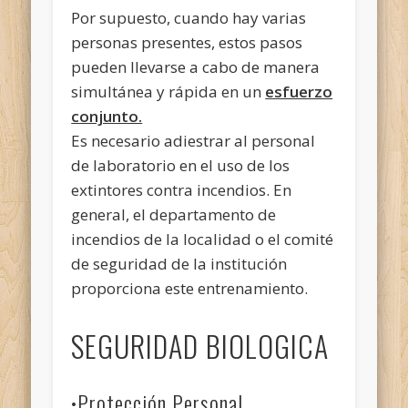
Por supuesto, cuando hay varias
personas presentes, estos pasos
pueden llevarse a cabo de manera
simultánea y rápida en un
esfuerzo
conjunto.
Es necesario adiestrar al personal
de laboratorio en el uso de los
extintores contra incendios. En
general, el departamento de
incendios de la localidad o el comité
de seguridad de la institución
proporciona este entrenamiento.
SEGURIDAD BIOLOGICA
•Protección Personal