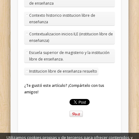
de enseñanza
Contexto historico institucion libre de
enseñanza
Contextualizacion inicios ILE (institucion libre de
enseñanza)
Escuela superior de magisterio y la institución
libre de enseñanza.
Institucion libre de enseñanza resuelto
¿Te gustó este artículo? ¡Compártelo con tus
amigos!
Utilizamos cookies propias y de terceros para ofrecer contenidos y