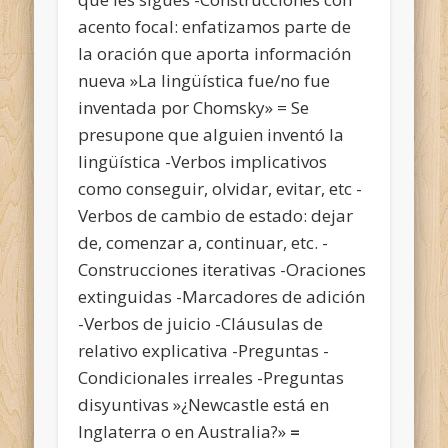
acento focal: enfatizamos parte de
la oración que aporta información
nueva »La lingüística fue/no fue
inventada por Chomsky» = Se
presupone que alguien inventó la
lingüística -Verbos implicativos
como conseguir, olvidar, evitar, etc -
Verbos de cambio de estado: dejar
de, comenzar a, continuar, etc. -
Construcciones iterativas -Oraciones
extinguidas -Marcadores de adición
-Verbos de juicio -Cláusulas de
relativo explicativa -Preguntas -
Condicionales irreales -Preguntas
disyuntivas »¿Newcastle está en
Inglaterra o en Australia?»
=