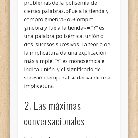
problemas de la polisemia de
ciertas palabras. »Fue a la tienda y
compró ginebra» ó »Compró
ginebra y fue a la tienda»
=
‘’Y’’ es
una palabra polisémica: uníón o
dos sucesos sucesivos. La teoría de
la implicatura da una explicación
más simple: ‘’Y’’ es monosémica e
indica uníón, y el significado de
sucesión temporal se deriva de una
implicatura.
2. Las máximas
conversacionales