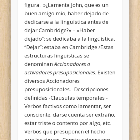
figura. »¿Lamenta John, que es un
buen amigo mío, haber dejado de
dedicarse a la lingüística antes de
dejar Cambridge?» = »Haber
dejado’’: se dedicaba a la lingüística.
‘’Dejar’’: estaba en Cambridge /Estas
estructuras lingüísticas se
denominan
Accionadores o
activadores presuposicionales.
Existen
diversos Accionadores
presuposicionales. -Descripciones
definidas -Clausulas temporales -
Verbos factivos como lamentar, ser
consciente, darse cuenta ser extraño,
estar triste o contento por algo, etc.
Verbos que presuponen el hecho
que les sigues -Construcciones con