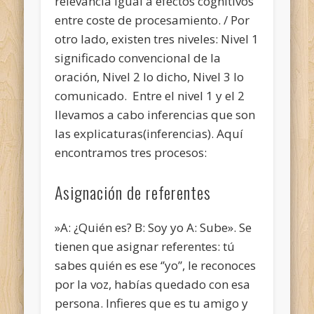
relevancia igual a efectos cognitivos
entre coste de procesamiento. / Por
otro lado, existen tres niveles: Nivel 1
significado convencional de la
oración, Nivel 2 lo dicho, Nivel 3 lo
comunicado. Entre el nivel 1 y el 2
llevamos a cabo inferencias que son
las explicaturas(inferencias). Aquí
encontramos tres procesos:
Asignación de referentes
»A: ¿Quién es? B: Soy yo A: Sube». Se
tienen que asignar referentes: tú
sabes quién es ese ‘’yo’’, le reconoces
por la voz, habías quedado con esa
persona. Infieres que es tu amigo y