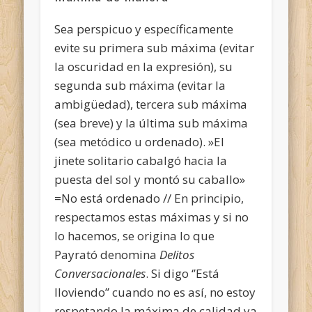
Sea perspicuo y específicamente
evite su primera sub máxima (evitar
la oscuridad en la expresión), su
segunda sub máxima (evitar la
ambigüedad), tercera sub máxima
(sea breve) y la última sub máxima
(sea metódico u ordenado). »El
jinete solitario cabalgó hacia la
puesta del sol y montó su caballo»
=No está ordenado // En principio,
respectamos estas máximas y si no
lo hacemos, se origina lo que
Payrató denomina
Delitos
Conversacionales
. Si digo ‘’Está
lloviendo’’ cuando no es así, no estoy
respetando la máxima de calidad ya