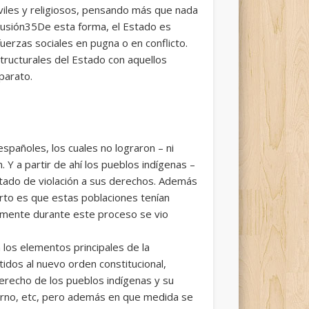
civiles y religiosos, pensando más que nada
lusión35De esta forma, el Estado es
uerzas sociales en pugna o en conflicto.
structurales del Estado con aquellos
parato.
pañoles, los cuales no lograron – ni
. Y a partir de ahí los pueblos indígenas –
tado de violación a sus derechos. Además
erto es que estas poblaciones tenían
ualmente durante este proceso se vio
 los elementos principales de la
tidos al nuevo orden constitucional,
derecho de los pueblos indígenas y su
bierno, etc, pero además en que medida se