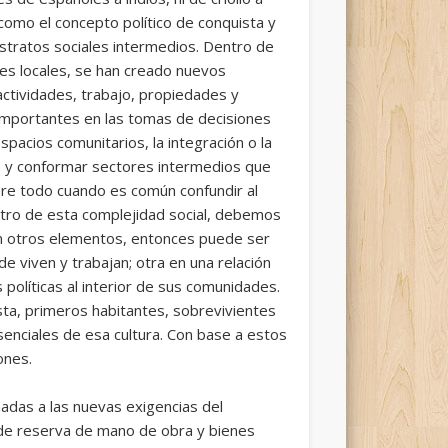
como el concepto político de conquista y
estratos sociales intermedios. Dentro de
es locales, se han creado nuevos
ctividades, trabajo, propiedades y
s importantes en las tomas de decisiones
spacios comunitarios, la integración o la
des y conformar sectores intermedios que
obre todo cuando es común confundir al
ntro de esta complejidad social, debemos
gan otros elementos, entonces puede ser
e viven y trabajan; otra en una relación
 políticas al interior de sus comunidades.
sta, primeros habitantes, sobrevivientes
enciales de esa cultura. Con base a estos
ones.
das a las nuevas exigencias del
 de reserva de mano de obra y bienes