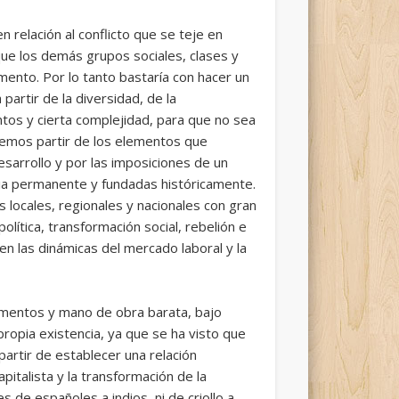
relación al conflicto que se teje en
 que los demás grupos sociales, clases y
omento. Por lo tanto bastaría con hacer un
partir de la diversidad, de la
ntos y cierta complejidad, para que no sea
ebemos partir de los elementos que
sarrollo y por las imposiciones de un
cia permanente y fundadas históricamente.
 locales, regionales y nacionales con gran
lítica, transformación social, rebelión e
en las dinámicas del mercado laboral y la
imentos y mano de obra barata, bajo
propia existencia, ya que se ha visto que
artir de establecer una relación
italista y la transformación de la
 de españoles a indios, ni de criollo a