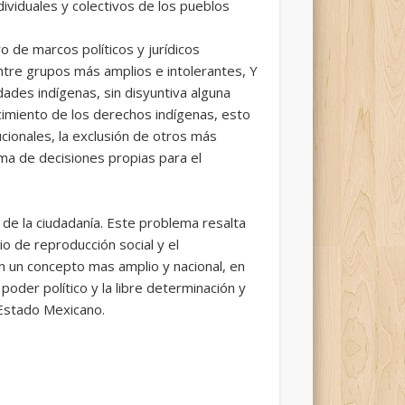
dividuales y colectivos de los pueblos
o de marcos políticos y jurídicos
ntre grupos más amplios e intolerantes, Y
dades indígenas, sin disyuntiva alguna
cimiento de los derechos indígenas, esto
ucionales, la exclusión de otros más
oma de decisiones propias para el
ón de la ciudadanía. Este problema resalta
o de reproducción social y el
on un concepto mas amplio y nacional, en
oder político y la libre determinación y
 Estado Mexicano.