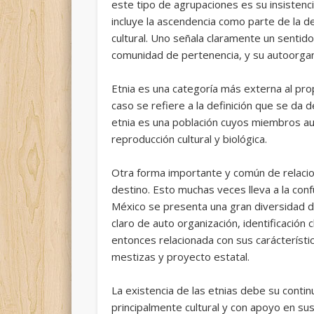
este tipo de agrupaciones es su insistencia 
incluye la ascendencia como parte de la de
cultural. Uno señala claramente un sentid
comunidad de pertenencia, y su autoorga
Etnia es una categoría más externa al pro
caso se refiere a la definición que se da d
etnia es una población cuyos miembros aut
reproducción cultural y biológica.
Otra forma importante y común de relacion
destino. Esto muchas veces lleva a la con
México se presenta una gran diversidad d
claro de auto organización, identificación
entonces relacionada con sus carácterístic
mestizas y proyecto estatal.
La existencia de las etnias debe su conti
principalmente cultural y con apoyo en sus