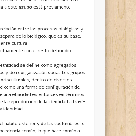
ia a este
grupo
está previamente
relación entre los procesos biológicos y
separa de lo biológico, que es su base.
mente
cultural
.
 mutuamente con el resto del medio
 de etnicidad se define como agregados
s y de reorganización social. Los grupos
ocioculturales, dentro de diversos
idad como una forma de configuración de
 de una etnicidad es entonces en términos
e la reproducción de la identidad a través
a identidad.
l hábito exterior y de las costumbres, o
procedencia común, lo que hace común a