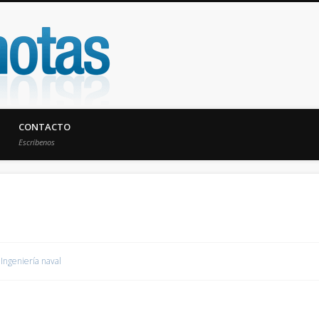
UniNotas
CONTACTO
Escríbenos
Ingeniería naval