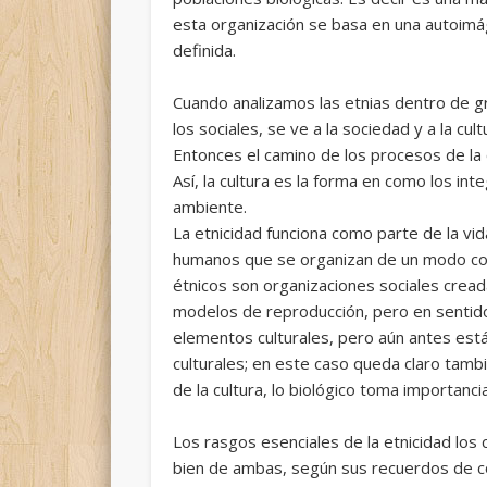
esta organización se basa en una autoimág
definida.
Cuando analizamos las etnias dentro de gr
los sociales, se ve a la sociedad y a la c
Entonces el camino de los procesos de la
Así, la cultura es la forma en como los i
ambiente.
La etnicidad funciona como parte de la vid
humanos que se organizan de un modo conc
étnicos son organizaciones sociales crea
modelos de reproducción, pero en sentido d
elementos culturales, pero aún antes está
culturales; en este caso queda claro tamb
de la cultura, lo biológico toma importanc
Los rasgos esenciales de la etnicidad los
bien de ambas, según sus recuerdos de co