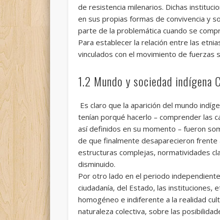
de resistencia milenarios. Dichas instituc
en sus propias formas de convivencia y s
parte de la problemática cuando se compre
Para establecer la relación entre las etni
vinculados con el movimiento de fuerzas s
1.2 Mundo y sociedad indígena C
Es claro que la aparición del mundo indí
tenían porqué hacerlo – comprender las cará
así definidos en su momento – fueron so
de que finalmente desaparecieron frente a
estructuras complejas, normatividades clar
disminuido.
Por otro lado en el periodo independiente 
ciudadanía, del Estado, las instituciones,
homogéneo e indiferente a la realidad cult
naturaleza colectiva, sobre las posibilid