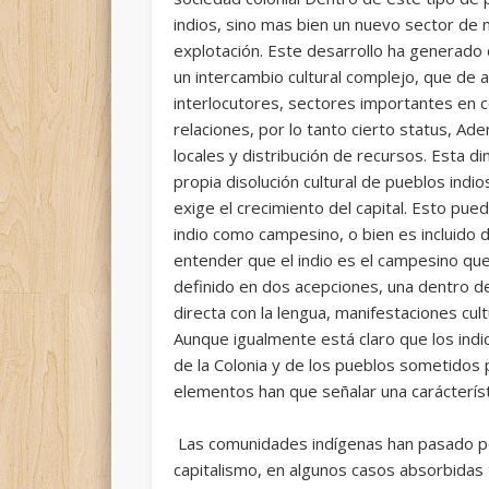
indios, sino mas bien un nuevo sector de 
explotación. Este desarrollo ha generado 
un intercambio cultural complejo, que de
interlocutores, sectores importantes en 
relaciones, por lo tanto cierto status, Ad
locales y distribución de recursos. Esta d
propia disolución cultural de pueblos indi
exige el crecimiento del capital. Esto pu
indio como campesino, o bien es incluido
entender que el indio es el campesino qu
definido en dos acepciones, una dentro de
directa con la lengua, manifestaciones cul
Aunque igualmente está claro que los indi
de la Colonia y de los pueblos sometidos
elementos han que señalar una carácterísti
Las comunidades indígenas han pasado por
capitalismo, en algunos casos absorbidas