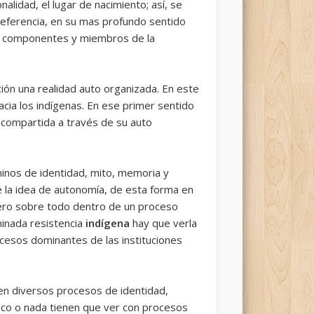
nalidad, el lugar de nacimiento; así, se
preferencia, en su mas profundo sentido
los componentes y miembros de la
ión una realidad auto organizada. En este
hacia los indígenas. En ese primer sentido
 compartida a través de su auto
minos de identidad, mito, memoria y
te la idea de autonomía, de esta forma en
pero sobre todo dentro de un proceso
ominada resistencia
indígena
hay que verla
rocesos dominantes de las instituciones
 en diversos procesos de identidad,
oco o nada tienen que ver con procesos