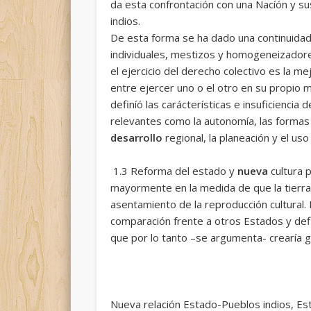
da esta confrontación con una Nacíón y sus
indios.
De esta forma se ha dado una continuidad so
individuales, mestizos y homogeneizadores
el ejercicio del derecho colectivo es la m
entre ejercer uno o el otro en su propio 
definíó las carácterísticas e insuficiencia
relevantes como la autonomía, las formas 
desarrollo
regional, la planeación y el uso
1.3 Reforma del estado y
nueva
cultura p
mayormente en la medida de que la tierra t
asentamiento de la reproducción cultural.
comparación frente a otros Estados y defin
que por lo tanto –se argumenta- crearía 
Nueva relación Estado-Pueblos indios, Esta