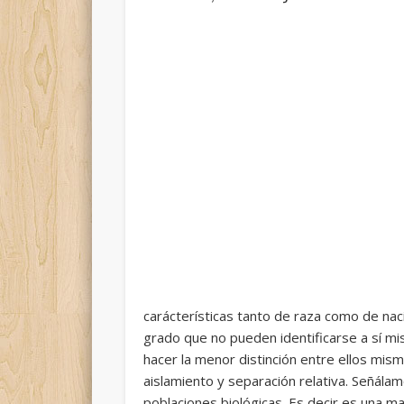
carácterísticas tanto de raza como de naci
grado que no pueden identificarse a sí mi
hacer la menor distinción entre ellos mi
aislamiento y separación relativa. Señála
poblaciones biológicas. Es decir es una 